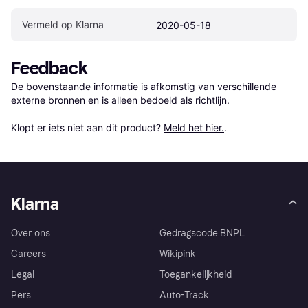
Vermeld op Klarna
2020-05-18
Feedback
De bovenstaande informatie is afkomstig van verschillende 
externe bronnen en is alleen bedoeld als richtlijn.

Klopt er iets niet aan dit product? 
Meld het hier.
.
Klarna
Over ons
Gedragscode BNPL
Careers
Wikipink
Legal
Toegankelijkheid
Pers
Auto-Track