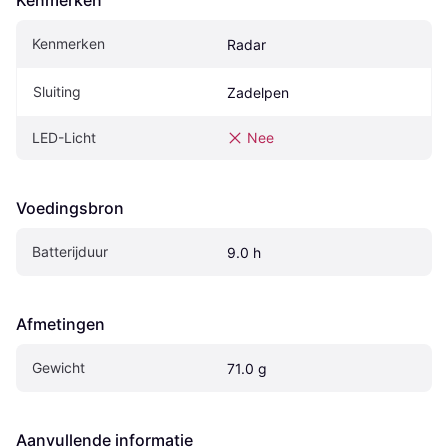
Kenmerken
Kenmerken
Radar
Sluiting
Zadelpen
LED-Licht
Nee
Voedingsbron
Batterijduur
9.0 h
Afmetingen
Gewicht
71.0 g
Aanvullende informatie