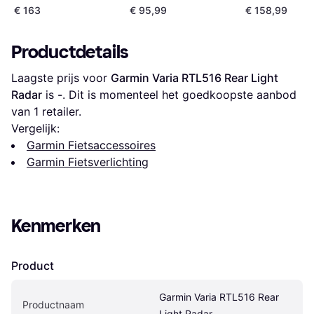
€ 163
€ 95,99
€ 158,99
Productdetails
Laagste prijs voor 
Garmin Varia RTL516 Rear Light 
Radar
 is 
-
. Dit is momenteel het goedkoopste aanbod 
van 1 retailer.
Vergelijk:
Garmin Fietsaccessoires
Garmin Fietsverlichting
Kenmerken
Product
Garmin Varia RTL516 Rear 
Productnaam
Light Radar