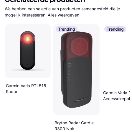
We hebben een selectie van producten samengesteld die je 
mogelijk interesseren.
Alles weergeven
Trending
Trending
Garmin Varia RTL515
Radar
Garmin Varia 
Accessoirepak
07537592421
Bryton Radar Gardia
R300 Noir