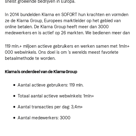
snelst groeiende bedrijven in Europa.
In 2014 bundelden Klarna en SOFORT hun krachten en vormden
ze de Klarna Group, Europees marktleider op het gebied van
online betalen. De Klarna Group heeft meer dan 3000
medewerkers en is actief op 26 markten. We bedienen meer dan
119 mln.+ miljoen actieve gebruikers en werken samen met 1mln+
000 webwinkels. Ons doel is om ’s werelds meest favoriete
betaalmethode te worden.
Klarna is onderdeel van de Klarna Group
Aantal actieve gebruikers: 119 mln.
Totaal aantal actieve webwinkels: 1mln+
Aantal transacties per dag: 3,4m+
Aantal medewerkers: 3000