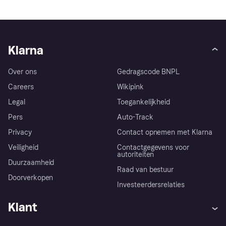
Klarna
Over ons
Gedragscode BNPL
Careers
Wikipink
Legal
Toegankelijkheid
Pers
Auto-Track
Privacy
Contact opnemen met Klarna
Veiligheid
Contactgegevens voor
autoriteiten
Duurzaamheid
Raad van bestuur
Doorverkopen
Investeerdersrelaties
Klant