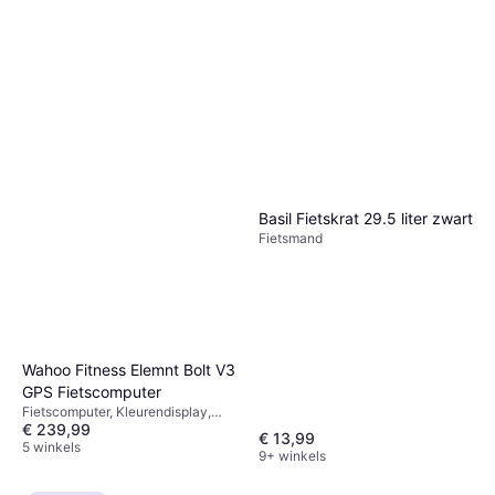
Basil Fietskrat 29.5 liter zwart
Fietsmand
Wahoo Fitness Elemnt Bolt V3
GPS Fietscomputer
Fietscomputer, Kleurendisplay,
€ 239,99
ANT+
€ 13,99
5 winkels
9+ winkels