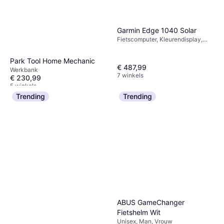
Garmin Edge 1040 Solar
Fietscomputer, Kleurendisplay,
Touchscreen, Draadloos, ANT+
Park Tool Home Mechanic
€ 487,99
Werkbank
7 winkels
€ 230,99
5 winkels
Trending
Trending
ABUS GameChanger
Fietshelm Wit
Unisex, Man, Vrouw