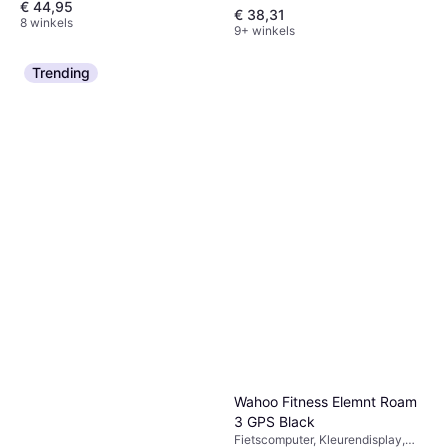
€ 44,95
€ 38,31
8 winkels
9+ winkels
Trending
Wahoo Fitness Elemnt Roam
3 GPS Black
Fietscomputer, Kleurendisplay,