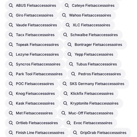
ABUS Fietsaccessoires
Cateye Fietsaccessoires
Giro Fietsaccessoires
Wahoo Fietsaccessoires
Vaude Fietsaccessoires
XLC Fietsaccessoires
Tacx Fietsaccessoires
Schwalbe Fietsaccessoires
Topeak Fietsaccessoires
Bontrager Fietsaccessoires
Lezyne Fietsaccessoires
Yepp Fietsaccessoires
Syncros Fietsaccessoires
Tubus Fietsaccessoires
Park Tool Fietsaccessoires
Pedros Fietsaccessoires
POC Fietsaccessoires
SKS Germany Fietsaccessoires
Knog Fietsaccessoires
Klickfix Fietsaccessoires
Kask Fietsaccessoires
Kryptonite Fietsaccessoires
Met Fietsaccessoires
Muc-Off Fietsaccessoires
Ortlieb Fietsaccessoires
Evoc Fietsaccessoires
Finish Line Fietsaccessoires
GripGrab Fietsaccessoires