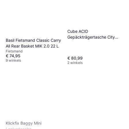
Cube ACID
Gepäckträgertasche City
Basil Fietsmand Classic Carry
8+16
All Rear Basket MIK 2.0 22 L
Fietsmand
€ 74,95
€ 80,99
9 winkels
2 winkels
Klickfix Baggy Mini
Lenkertasche