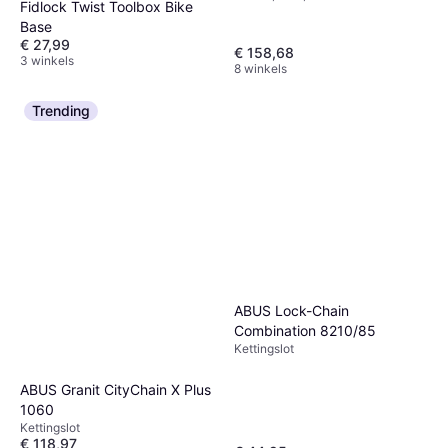
Fidlock Twist Toolbox Bike
Base
€ 27,99
€ 158,68
3 winkels
8 winkels
Trending
ABUS Lock-Chain
Combination 8210/85
Kettingslot
ABUS Granit CityChain X Plus
1060
Kettingslot
€ 118,97