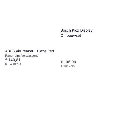
Bosch Kiox Display
Ombouwset
ABUS AirBreaker - Blaze Red
Racehelm, Volwassene
€ 140,81
€ 195,99
9+ winkels
4 winkels