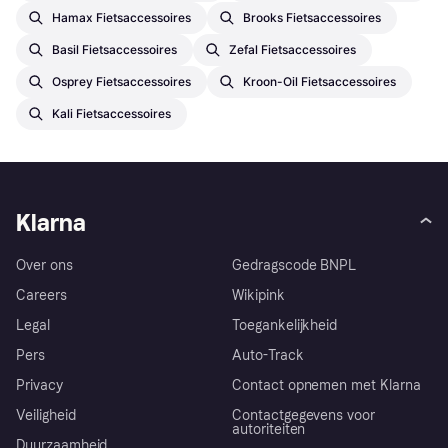
Hamax Fietsaccessoires
Brooks Fietsaccessoires
Basil Fietsaccessoires
Zefal Fietsaccessoires
Osprey Fietsaccessoires
Kroon-Oil Fietsaccessoires
Kali Fietsaccessoires
Klarna
Over ons
Gedragscode BNPL
Careers
Wikipink
Legal
Toegankelijkheid
Pers
Auto-Track
Privacy
Contact opnemen met Klarna
Veiligheid
Contactgegevens voor
autoriteiten
Duurzaamheid