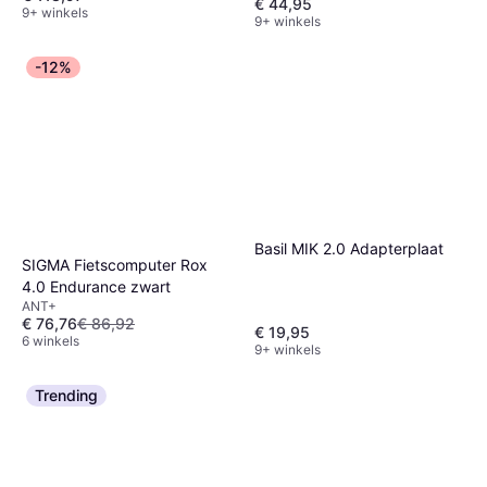
€ 44,95
9+ winkels
9+ winkels
-12%
Basil MIK 2.0 Adapterplaat
SIGMA Fietscomputer Rox
4.0 Endurance zwart
ANT+
€ 76,76
€ 86,92
€ 19,95
6 winkels
9+ winkels
Trending