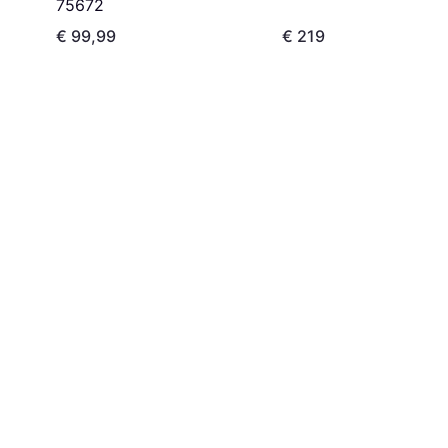
75672
€ 99,99
€ 219