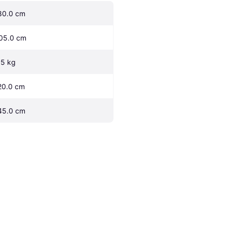
80.0 cm
05.0 cm
.5 kg
20.0 cm
45.0 cm