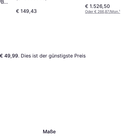
WB
€ 1.526,50
€ 149,43
Oder € 266,87/Mon.
¹
€ 49,99
. Dies ist der günstigste Preis 
Maße