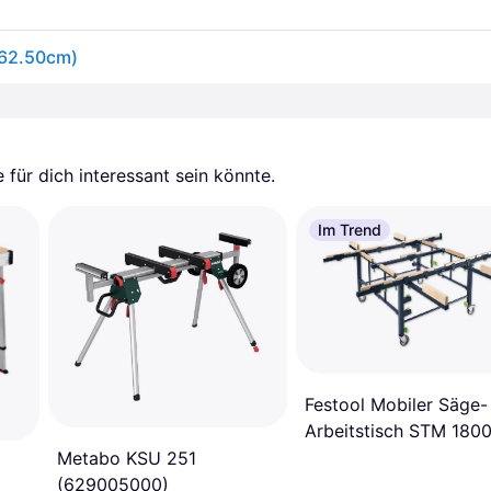
 62.50cm)
für dich interessant sein könnte.
Im Trend
Festool Mobiler Säge-
Arbeitstisch STM 1800 
205183
Metabo KSU 251
(629005000)