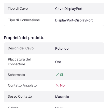
Tipo di Cavo
Cavo DisplayPort
Tipo di Connessione
DisplayPort-DisplayPort
Proprietà del prodotto
Design del Cavo
Rotondo
Placcatura del 
Oro
connettore
Schermato
Sì
Contatto Angolato
No
Sesso Contatto
Maschile
Colore