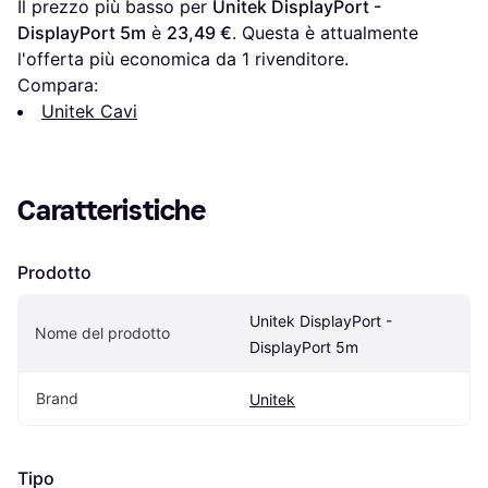
Il prezzo più basso per 
Unitek DisplayPort - 
DisplayPort 5m
 è 
23,49 €
. Questa è attualmente 
l'offerta più economica da 1 rivenditore.
Compara:
Unitek Cavi
Caratteristiche
Prodotto
Unitek DisplayPort - 
Nome del prodotto
DisplayPort 5m
Brand
Unitek
Tipo