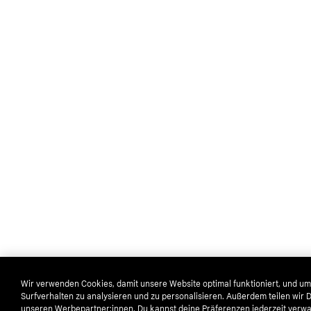
Wir verwenden Cookies, damit unsere Website optimal funktioniert, und um
Surfverhalten zu analysieren und zu personalisieren. Außerdem teilen wir 
unseren Werbepartner:innen. Du kannst deine Präferenzen jederzeit verwa