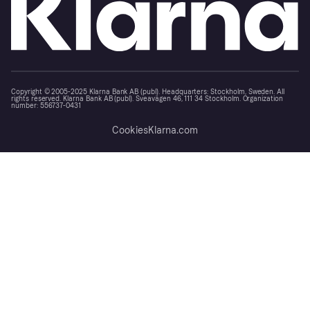
Copyright © 2005-2025 Klarna Bank AB (publ). Headquarters: Stockholm, Sweden. All
rights reserved. Klarna Bank AB (publ). Sveavägen 46, 111 34 Stockholm. Organization
number: 556737-0431
Cookies
Klarna.com