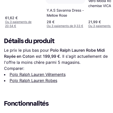
Vero Moda Ro
chemise VICA -
Y.A.S Savanna Dress -
Mellow Rose
61,62 €
28 €
21,99 €
Ou 3 paiements de
20,54 €
Ou 3 paiements de 9,33 €
Ou 3 paiements d
Détails du produit
Le prix le plus bas pour 
Polo Ralph Lauren Robe Midi 
Rayée en Coton
 est 
199,99 €
. Il s'agit actuellement de 
l'offre la moins chère parmi 
5
 magasins.
Comparer:
Polo Ralph Lauren Vêtements
Polo Ralph Lauren Robes
Fonctionnalités