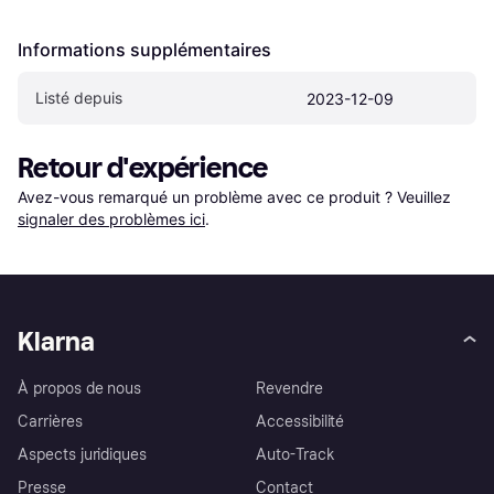
Informations supplémentaires
Listé depuis
2023-12-09
Retour d'expérience
Avez-vous remarqué un problème avec ce produit ? Veuillez 
signaler des problèmes ici
.
Klarna
À propos de nous
Revendre
Carrières
Accessibilité
Aspects juridiques
Auto-Track
Presse
Contact