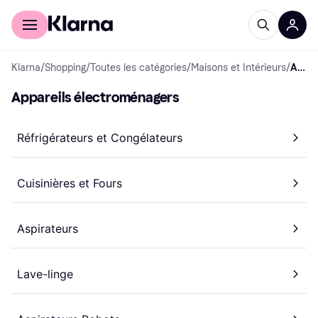
Acheter avec Klarna
Espace entreprises
Klarna
/
Shopping
/
Toutes les catégories
/
Maisons et Intérieurs
/
Appareils électroménagers
Appareils électroménagers
Réfrigérateurs et Congélateurs
Cuisinières et Fours
Aspirateurs
Lave-linge