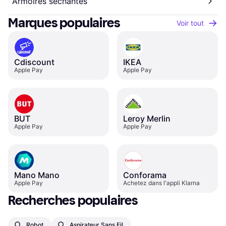
Armoires séchantes
Marques populaires
Voir tout
Cdiscount
IKEA
Apple Pay
Apple Pay
BUT
Leroy Merlin
Apple Pay
Apple Pay
Mano Mano
Conforama
Apple Pay
Achetez dans l'appli Klarna
Recherches populaires
Robot
Aspirateur Sans Fil