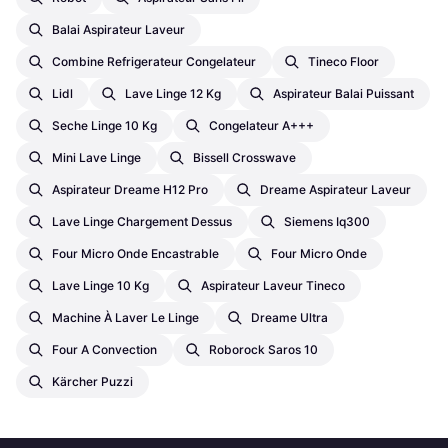
Balai Aspirateur Laveur
Combine Refrigerateur Congelateur
Tineco Floor
Lidl
Lave Linge 12 Kg
Aspirateur Balai Puissant
Seche Linge 10 Kg
Congelateur A+++
Mini Lave Linge
Bissell Crosswave
Aspirateur Dreame H12 Pro
Dreame Aspirateur Laveur
Lave Linge Chargement Dessus
Siemens Iq300
Four Micro Onde Encastrable
Four Micro Onde
Lave Linge 10 Kg
Aspirateur Laveur Tineco
Machine À Laver Le Linge
Dreame Ultra
Four A Convection
Roborock Saros 10
Kärcher Puzzi