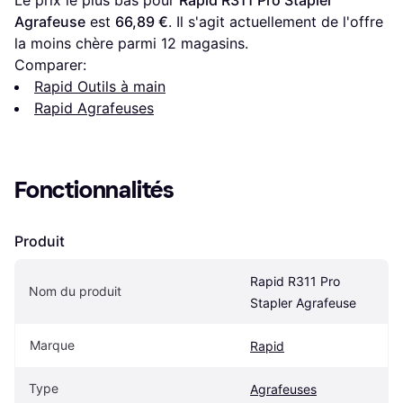
Le prix le plus bas pour 
Rapid R311 Pro Stapler 
Agrafeuse
 est 
66,89 €
. Il s'agit actuellement de l'offre 
la moins chère parmi 
12
 magasins.
Comparer:
Rapid Outils à main
Rapid Agrafeuses
Fonctionnalités
Produit
Rapid R311 Pro 
Nom du produit
Stapler Agrafeuse
Marque
Rapid
Type
Agrafeuses