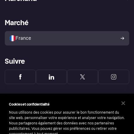
Login
Protection contre la fraude
Support Marchand
Portail développeurs
L'appli shopping de Klarna
Paramètres de confidentialité
Portail Marchand
Statut opérationnel
Marché
Explorez les magasins
Votre droit de rétractation
Vendre avec Klarna
Plateformes et partenaires
Politique de protection de
l’acheteur Klarna
France
Suivre
Cookies et confidentialité
Nous utilisons des cookies pour assurer le bon fonctionnement du
site web, personnaliser votre expérience et analyser votre navigation.
Nous partageons également des données avec nos partenaires
publicitaires. Vous pouvez gérer vos préférences ou retirer votre