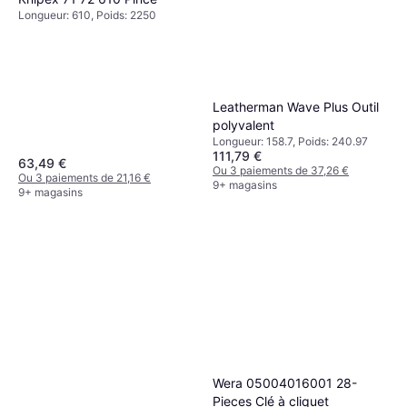
Longueur: 610, Poids: 2250
Leatherman Wave Plus Outil
polyvalent
Longueur: 158.7, Poids: 240.97
111,79 €
63,49 €
Ou 3 paiements de 37,26 €
Ou 3 paiements de 21,16 €
9+ magasins
9+ magasins
Wera 05004016001 28-
Pieces Clé à cliquet