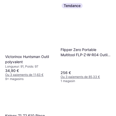
Tendance
Flipper Zero Portable
Multitool FLP-Z-W-R04 Outil
Victorinox Huntsman Outil
polyvalent
polyvalent
Longueur: 91, Poids: 97
34,90 €
256 €
Ou 3 paiements de 11,63 €
Ou 3 paiements de 85,33 €
9+ magasins
1 magasin
Knipex 71 72 610 Pince