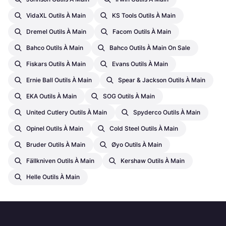
VidaXL Outils À Main
KS Tools Outils À Main
Dremel Outils À Main
Facom Outils À Main
Bahco Outils À Main
Bahco Outils À Main On Sale
Fiskars Outils À Main
Evans Outils À Main
Ernie Ball Outils À Main
Spear & Jackson Outils À Main
EKA Outils À Main
SOG Outils À Main
United Cutlery Outils À Main
Spyderco Outils À Main
Opinel Outils À Main
Cold Steel Outils À Main
Bruder Outils À Main
Øyo Outils À Main
Fällkniven Outils À Main
Kershaw Outils À Main
Helle Outils À Main