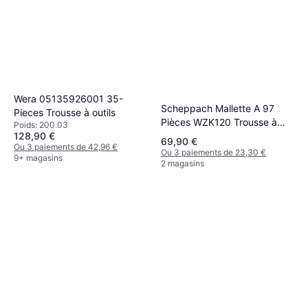
Wera 05135926001 35-
Scheppach Mallette A 97
Pieces Trousse à outils
Pièces WZK120 Trousse à
Poids: 200.03
outils
128,90 €
69,90 €
Ou 3 paiements de 42,96 €
Ou 3 paiements de 23,30 €
9+ magasins
2 magasins