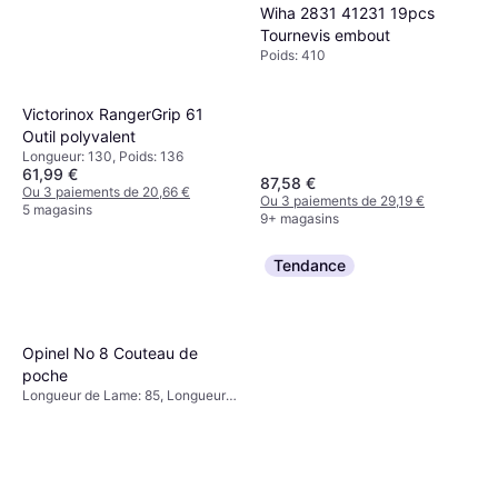
Wiha 2831 41231 19pcs
Tournevis embout
Poids: 410
Victorinox RangerGrip 61
Outil polyvalent
Longueur: 130, Poids: 136
61,99 €
87,58 €
Ou 3 paiements de 20,66 €
Ou 3 paiements de 29,19 €
5 magasins
9+ magasins
Tendance
Opinel No 8 Couteau de
poche
Longueur de Lame: 85, Longueur:
190, Poids: 45