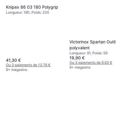
Knipex 86 03 180 Polygrip
Longueur: 180, Poids: 230
Victorinox Spartan Outil
polyvalent
Longueur: 91, Poids: 59
19,90 €
41,30 €
Ou 3 paiements de 6,63 €
Ou 3 paiements de 13,76 €
9+ magasins
9+ magasins
KS Tools 516.1412 Clé