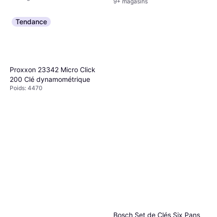
9+ magasins
Tendance
Proxxon 23342 Micro Click
200 Clé dynamométrique
Poids: 4470
Bosch Set de Clés Six Pans