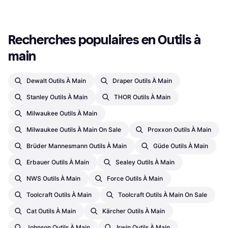
1
2
3
...
553
...
1103
Recherches populaires en Outils à 
main
Dewalt Outils À Main
Draper Outils À Main
Stanley Outils À Main
THOR Outils À Main
Milwaukee Outils À Main
Milwaukee Outils À Main On Sale
Proxxon Outils À Main
Brüder Mannesmann Outils À Main
Güde Outils À Main
Erbauer Outils À Main
Sealey Outils À Main
NWS Outils À Main
Force Outils À Main
Toolcraft Outils À Main
Toolcraft Outils À Main On Sale
Cat Outils À Main
Kärcher Outils À Main
Johnson Outils À Main
Irwin Outils À Main