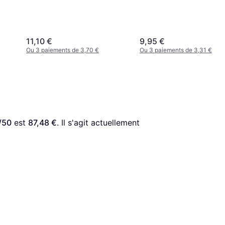
11,10 €
9,95 €
Ou 3 paiements de 3,70 €
Ou 3 paiements de 3,31 €
/50
 est 
87,48 €
. Il s'agit actuellement 