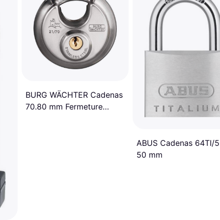
BURG WÄCHTER Cadenas
70.80 mm Fermeture
Différente
ABUS Cadenas 64TI/
50 mm