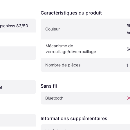
Caractéristiques du produit
schloss 83/50
B
Couleur
A
Mécanisme de 
S
verrouillage/déverrouillage
Nombre de pièces
1
Sans fil
et
Bluetooth
Informations supplémentaires