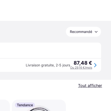
Recommandé
87,48 €
Livraison gratuite
,
2-5 jours
Ou 29,16 €/mois
Tout afficher
Tendance