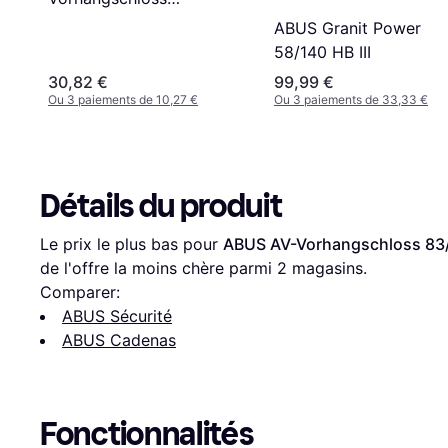
180IB/50HB/SB
ABUS Granit Power
58/140 HB III
30,82 €
99,99 €
Ou 3 paiements de 10,27 €
Ou 3 paiements de 33,33 €
Détails du produit
Le prix le plus bas pour 
ABUS AV-Vorhangschloss 83
de l'offre la moins chère parmi 
2
 magasins.
Comparer:
ABUS Sécurité
ABUS Cadenas
Fonctionnalités