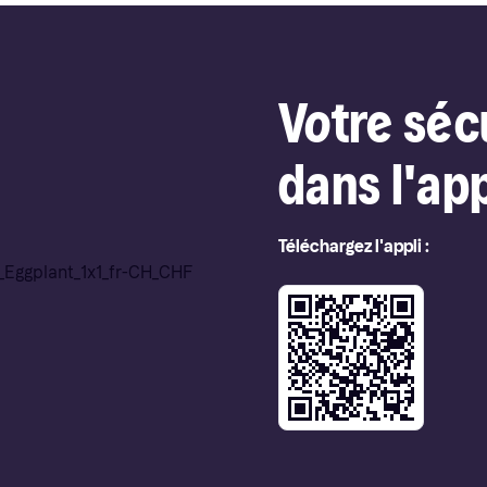
Votre séc
dans l'app
Téléchargez l'appli :