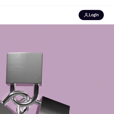
Login