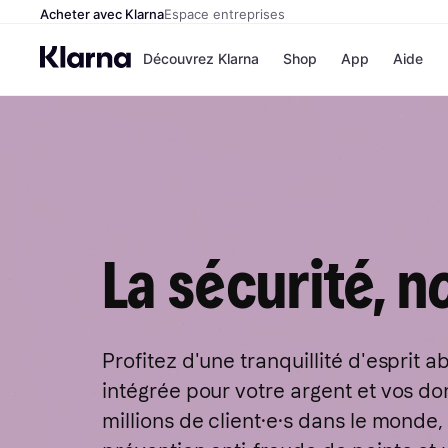
Acheter avec Klarna
Espace entreprises
Découvrez Klarna
Shop
App
Aide
La sécurité, n
Profitez d'une tranquillité d'esprit 
intégrée pour votre argent et vos do
millions de client·e·s dans le monde,