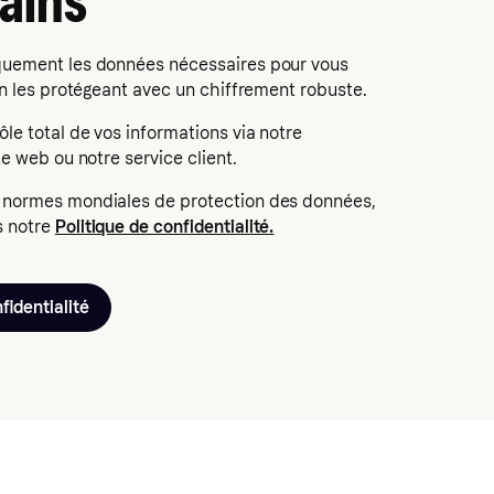
ains
quement les données nécessaires pour vous
 en les protégeant avec un chiffrement robuste.
ôle total de vos informations via notre
te web ou notre service client.
 normes mondiales de protection des données,
s notre
Politique de confidentialité.
fidentialité