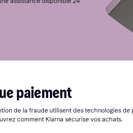
 une assistance disponible 24
que paiement
tion de la fraude utilisent des technologies de
uvrez comment Klarna sécurise vos achats.