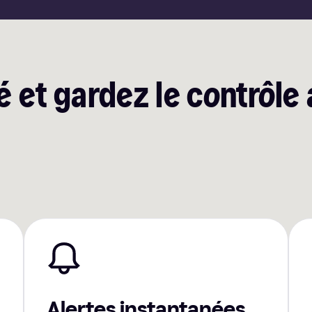
 et gardez le contrôle 
Alertes instantanées