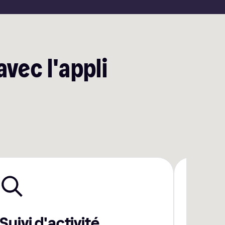
avec l'appli
Suivi d'activité
Paie