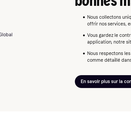
bonnes m
Nous collectons uni
offrir nos services,
Vous gardez le contr
application, notre si
Nous respectons les
comme détaillé dan
En savoir plus sur la con