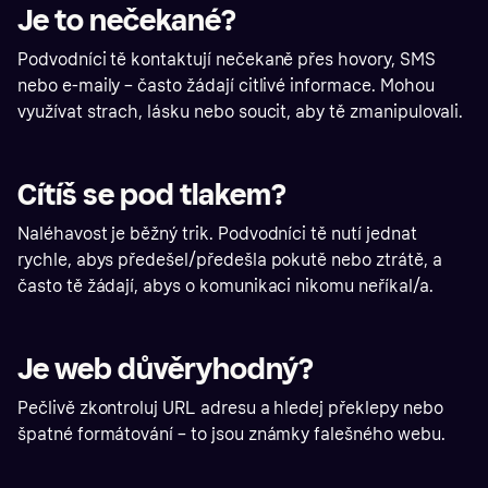
Je to nečekané?
Podvodníci tě kontaktují nečekaně přes hovory, SMS
nebo e-maily – často žádají citlivé informace. Mohou
využívat strach, lásku nebo soucit, aby tě zmanipulovali.
Cítíš se pod tlakem?
Naléhavost je běžný trik. Podvodníci tě nutí jednat
rychle, abys předešel/předešla pokutě nebo ztrátě, a
často tě žádají, abys o komunikaci nikomu neříkal/a.
Je web důvěryhodný?
Pečlivě zkontroluj URL adresu a hledej překlepy nebo
špatné formátování – to jsou známky falešného webu.