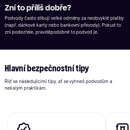
Zní to příliš dobře?
Podvody často slibují velké odměny za neobvyklé platby
(např. dárkové karty nebo bankovní převody). Pokud to
zní podezřele, pravděpodobně to podvod je.
Hlavní bezpečnostní tipy
Řiď se následujícími tipy, ať se vyhneš podvodům a
nekalým praktikám.