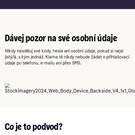
Dávej pozor na své osobní údaje
Nikdy nesděluj své kódy, hesla ani osobní údaje, pokud si nejsi
jistý/á, s kým jednáš. Klarna tě nikdy nebude žádat o přihlašovací
údaje po telefonu, e-mailu ani přes SMS.
Co je to podvod?