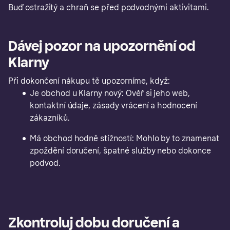
Buď ostražitý a chraň se před podvodnými aktivitami.
Dávej pozor na upozornění od
Klarny
Při dokončení nákupu tě upozorníme, když:
Je obchod u Klarny nový: Ověř si jeho web,
kontaktní údaje, zásady vrácení a hodnocení
zákazníků.
Má obchod hodně stížností: Mohlo by to znamenat
zpoždění doručení, špatné služby nebo dokonce
podvod.
Zkontroluj dobu doručení a