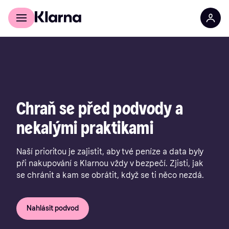
Pro zákazníky
Pro obchodníky
Chraň se před podvody a
nekalými praktikami
Naší prioritou je zajistit, aby tvé peníze a data byly
při nakupování s Klarnou vždy v bezpečí. Zjisti, jak
se chránit a kam se obrátit, když se ti něco nezdá.
Nahlásit podvod