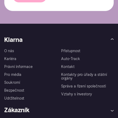
Klarna
O nás
Přístupnost
Kariéra
Auto-Track
Právní informace
Kontakt
Pro média
Kontakty pro úřady a státní
orgány
Soukromí
Správa a řízení společnosti
Bezpečnost
Vztahy s investory
Udržitelnost
Zákazník