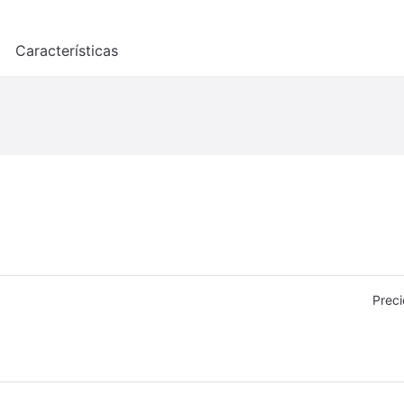
o
Características
Preci