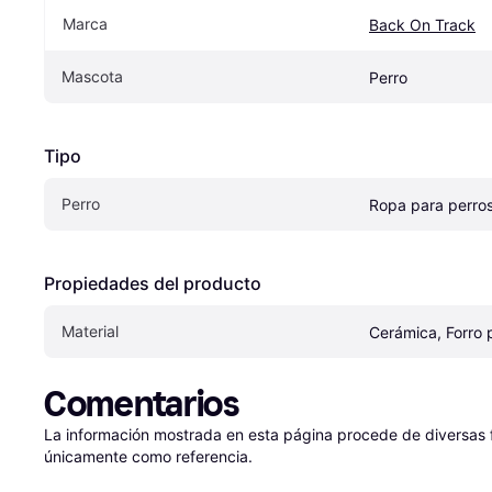
Marca
Back On Track
Mascota
Perro
Tipo
Perro
Ropa para perro
Propiedades del producto
Material
Cerámica, Forro p
Comentarios
La información mostrada en esta página procede de diversas fu
únicamente como referencia.
