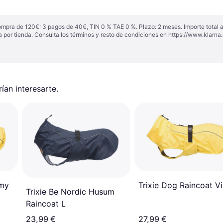
ompra de 120€: 3 pagos de 40€, TIN 0 % TAE 0 %. Plazo: 2 meses. Importe total
a por tienda. Consulta los términos y resto de condiciones en
https://www.klarna.
an interesarte.
imy
Trixie Dog Raincoat V
Trixie Be Nordic Husum
Raincoat L
23,99 €
27,99 €