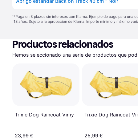
Abrigo estándar Back on Track 46 cm - Noir
¹
*Paga en 3 plazos sin intereses con Klarna. Ejemplo de pago para una c
18 años. Sujeto a la aprobación de Klarna. Importe mínimo y máximo varí
Productos relacionados
Hemos seleccionado una serie de productos que podrí
Trixie Dog Raincoat Vimy
Trixie Dog Raincoat V
23,99 €
25,99 €