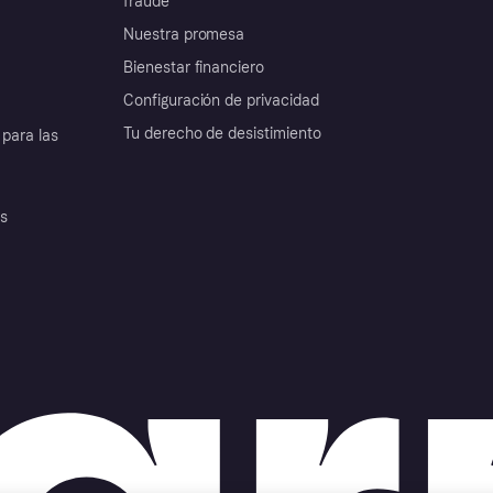
fraude
Nuestra promesa
Bienestar financiero
Configuración de privacidad
Tu derecho de desistimiento
para las
es