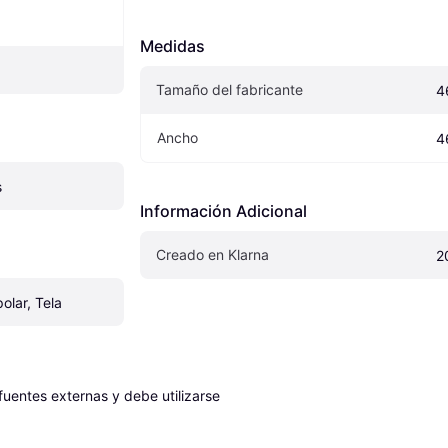
Medidas
Tamaño del fabricante
4
Ancho
4
s
Información Adicional
Creado en Klarna
2
olar, Tela
entes externas y debe utilizarse 