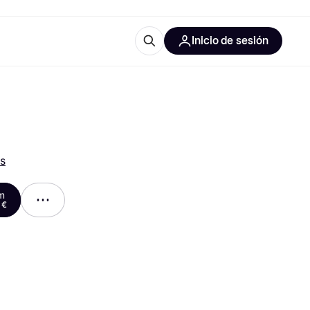
Inicio de sesión
Más información
les de oficina
Qué es Klarna?
s
m
 €
las categorías