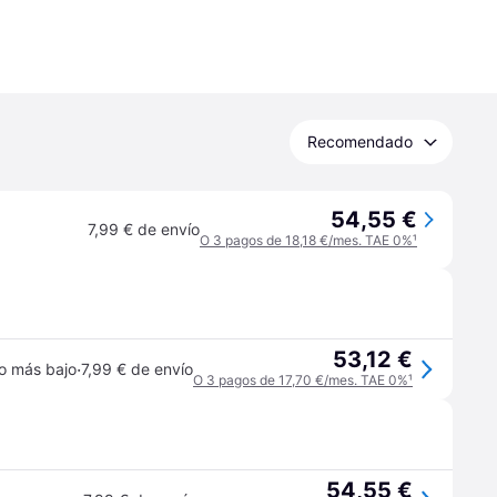
Recomendado
54,55 €
7,99 € de envío
O 3 pagos de 18,18 €/mes. TAE 0%
¹
53,12 €
·
o más bajo
7,99 € de envío
O 3 pagos de 17,70 €/mes. TAE 0%
¹
54,55 €