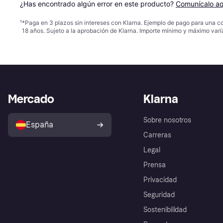
¿Has encontrado algún error en este producto? 
Comunícalo aq
¹
*Paga en 3 plazos sin intereses con Klarna. Ejemplo de pago para una c
18 años. Sujeto a la aprobación de Klarna. Importe mínimo y máximo varí
Mercado
Klarna
Sobre nosotros
España
Carreras
Legal
Prensa
Privacidad
Seguridad
Sostenibilidad