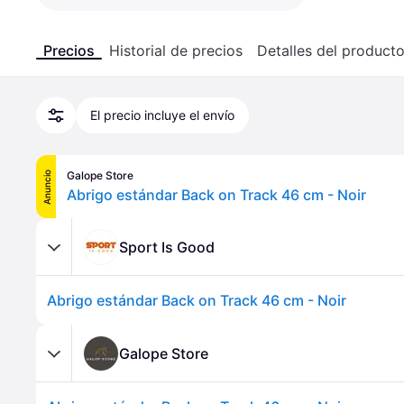
Precios
Historial de precios
Detalles del product
El precio incluye el envío
Galope Store
Anuncio
Abrigo estándar Back on Track 46 cm - Noir
Sport Is Good
Abrigo estándar Back on Track 46 cm - Noir
Galope Store