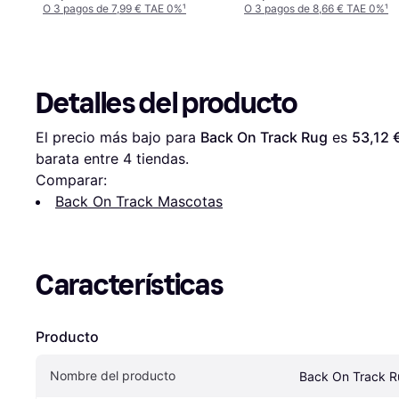
O 3 pagos de 7,99 € TAE 0%
¹
O 3 pagos de 8,66 € TAE 0%
¹
Detalles del producto
El precio más bajo para 
Back On Track Rug
 es 
53,12 
barata entre 
4
 tiendas.
Comparar:
Back On Track Mascotas
Características
Producto
Nombre del producto
Back On Track 