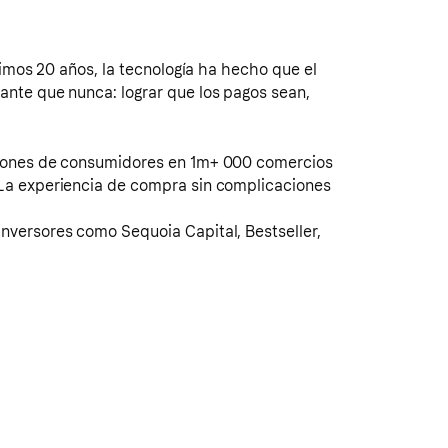
timos 20 años, la tecnología ha hecho que el
ante que nunca: lograr que los pagos sean,
illones de consumidores en 1m+ 000 comercios
 La experiencia de compra sin complicaciones
nversores como Sequoia Capital, Bestseller,