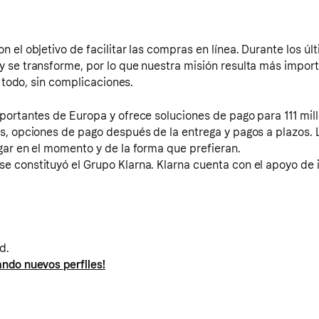
 el objetivo de facilitar las compras en línea. Durante los úl
 se transforme, por lo que nuestra misión resulta más import
e todo, sin complicaciones.
mportantes de Europa y ofrece soluciones de pago para 111 m
os, opciones de pago después de la entrega y pagos a plazos.
gar en el momento y de la forma que prefieran.
 constituyó el Grupo Klarna. Klarna cuenta con el apoyo de i
d.
ndo nuevos perfiles!