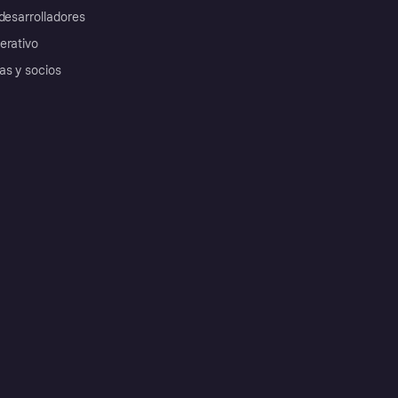
desarrolladores
erativo
as y socios