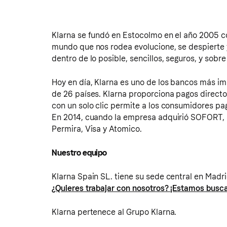
Klarna se fundó en Estocolmo en el año 2005 con
mundo que nos rodea evolucione, se despierte y
dentro de lo posible, sencillos, seguros, y sobr
Hoy en día, Klarna es uno de los bancos más i
de 26 países. Klarna proporciona pagos direct
con un solo clic permite a los consumidores pa
En 2014, cuando la empresa adquirió SOFORT, se
Permira, Visa y Atomico.
Nuestro equipo
Klarna Spain SL. tiene su sede central en Madri
¿Quieres trabajar con nosotros? ¡Estamos busca
Klarna pertenece al Grupo Klarna.