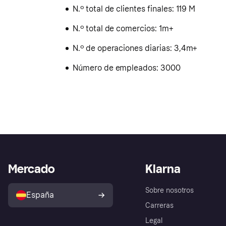
N.º total de clientes finales: 119 M
N.º total de comercios: 1m+
N.º de operaciones diarias: 3,4m+
Número de empleados: 3000
Mercado
Klarna
Sobre nosotros
España
Carreras
Legal