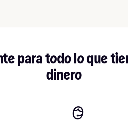
nte para todo lo que tie
dinero