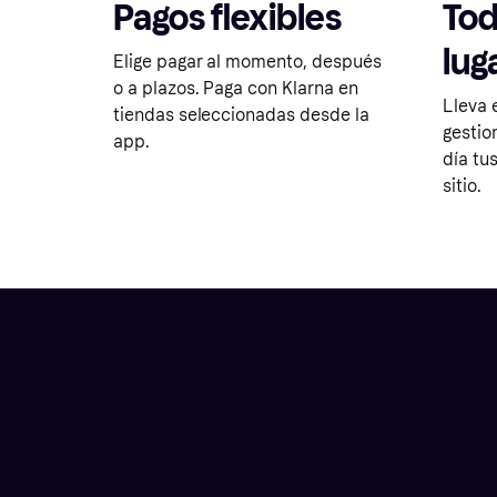
Pagos flexibles
Tod
lug
Elige pagar al momento, después
o a plazos. Paga con Klarna en
Lleva 
tiendas seleccionadas desde la
gestio
app.
día tu
sitio.