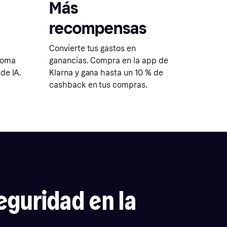
Más
recompensas
Convierte tus gastos en
dioma
ganancias. Compra en la app de
de IA.
Klarna y gana hasta un 10 % de
cashback en tus compras.
guridad en la