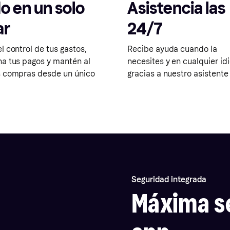
o en un solo
Asistencia las
ar
24/7
el control de tus gastos,
Recibe ayuda cuando la
na tus pagos y mantén al
necesites y en cualquier i
s compras desde un único
gracias a nuestro asistente 
Seguridad integrada
Máxima se