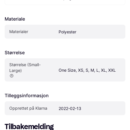
Materiale
Materialer
Polyester
Størrelse
Størrelse (Small-
One Size, XS, S, M, L, XL, XXL
Large)
Tilleggsinformasjon
Opprettet på Klarna
2022-02-13
Tilbakemelding