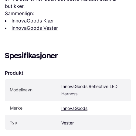
butikker.
Sammenlign:
InnovaGoods Klær
InnovaGoods Vester
Spesifikasjoner
Produkt
InnovaGoods Reflective LED 
Modellnavn
Harness
Merke
InnovaGoods
Typ
Vester