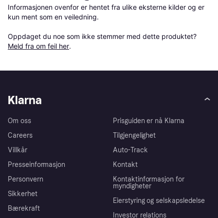
Informasjonen ovenfor er hentet fra ulike eksterne kilder og er 
kun ment som en veiledning.

Oppdaget du noe som ikke stemmer med dette produktet? 
Meld fra om feil her
.
Klarna
Om oss
Prisguiden er nå Klarna
Careers
Tilgjengelighet
Villkår
Auto-Track
Presseinformasjon
Kontakt
Personvern
Kontaktinformasjon for
myndigheter
Sikkerhet
Eierstyring og selskapsledelse
Bærekraft
Investor relations