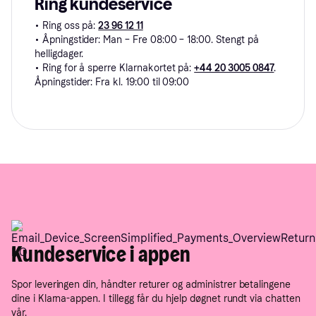
Ring kundeservice
• Ring oss på:
23 96 12 11
• Åpningstider: Man – Fre 08:00 – 18:00. Stengt på
helligdager.
• Ring for å sperre Klarnakortet på:
+44 20 3005 0847
.
Åpningstider: Fra kl. 19:00 til 09:00
Kundeservice i appen
Spor leveringen din, håndter returer og administrer betalingene
dine i Klarna-appen. I tillegg får du hjelp døgnet rundt via chatten
vår.