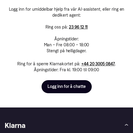
Logg inn for umiddelbar hjelp fra vår AI-assistent, eller ring en
dedikert agent:
Ring oss på:
23 96 12 11
Åpningstider:
Man – Fre 08:00 – 18:00
Stengt på helligdager.
Ring for å sperre Klarnakortet på:
+44 20 3005 0847
.
Åpningstider: Fra kl. 19:00 til 09:00
Logg inn for å chatte
Klarna