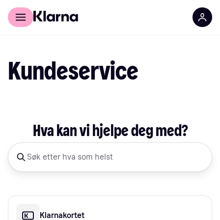
For kunder
For bedrifter
Kundeservice
Hva kan vi hjelpe deg med?
Klarnakortet