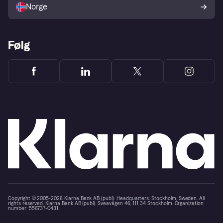
Norge
Følg
Copyright © 2005-2026 Klarna Bank AB (publ). Headquarters: Stockholm, Sweden. All
rights reserved. Klarna Bank AB (publ). Sveavägen 46, 111 34 Stockholm. Organization
number: 556737-0431