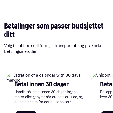
Betalinger som passer budsjettet
ditt
Velg blant flere rettferdige, transparente og praktiske
betalingsmetoder.
Betal innen 30 dager
Betal
Handle nå, betal innen 30 dager. Ingen
Del opp 
renter eller gebyrer når du betaler i tide, og
hver 30.
du betaler kun for det du beholder.¹