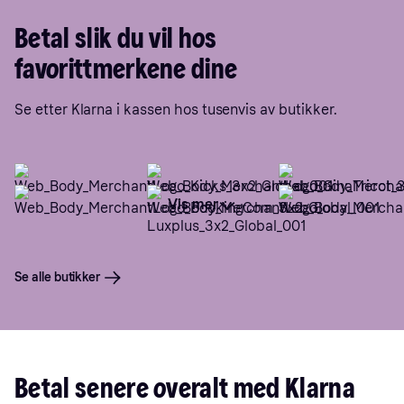
Betal slik du vil hos
favorittmerkene dine
Se etter Klarna i kassen hos tusenvis av butikker.
Vis mer
Se alle butikker
Betal senere overalt med Klarna