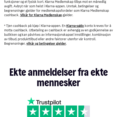
funksjoner og et fysisk kort. Klarna Medlemskap tilbys mot en månedlig
avgift. Avbryt når som helst i Klarna-appen. Unntak, betingelser og
begrensninger gjelder for medlemskapsfordeler som Klarna Medlemskap
cashback.
Vilkår for Klarna Medlemskap
gjelder.
⁵
Tjen cashback på kjøp i Klarna-appen. En
Klarna-saldo
konto kreves for å
motta cashback. Utbetaling av cashback er avhengig av en godkjennelse av
butikken og kan påvirkes av informasjonskapsel innstillinger, kombinasjon
av tilbud, produkttilbud eller andre faktorer utenfor vår kontroll.
Begrensninger,
vilkår og betingelser gjelder
.
Ekte
anmeldelser
fra
ekte
mennesker