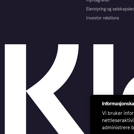
myndigheter
Eierstyring og selskapsle
Investor relations
Informasjonska
Vi bruker infor
nettleseraktiv
administrere b