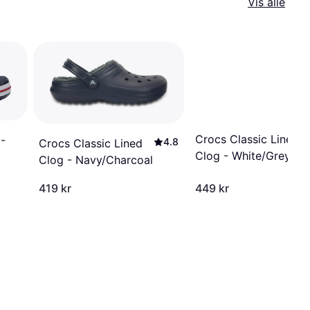
Vis alle
Crocs Classic Lined
-
4.8
Crocs Classic Lined
Clog - White/Grey
Clog - Navy/Charcoal
419 kr
449 kr