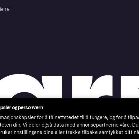
delse
psler og personvern
masjonskapsler for å få nettstedet til å fungere, og for å tilp
iteten din. Vi deler også data med annonsepartnerne våre. Du
rukerinnstillingene dine eller trekke tilbake samtykket ditt n