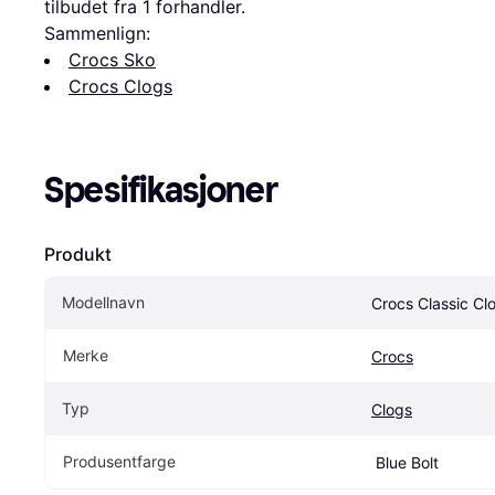
tilbudet fra 1 forhandler.
Sammenlign:
Crocs Sko
Crocs Clogs
Spesifikasjoner
Produkt
Modellnavn
Crocs Classic Clo
Merke
Crocs
Typ
Clogs
Produsentfarge
 Blue Bolt