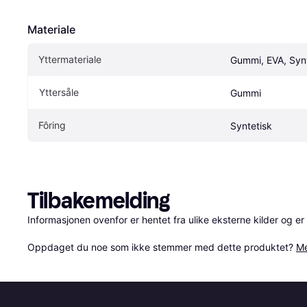
Materiale
Yttermateriale
Gummi, EVA, Synt
Yttersåle
Gummi
Fôring
Syntetisk
Tilbakemelding
Informasjonen ovenfor er hentet fra ulike eksterne kilder og er
Oppdaget du noe som ikke stemmer med dette produktet? 
Me