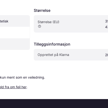
Størrelse
etisk
3
Størrelse (EU)
4
Tilleggsinformasjon
Opprettet på Klarna
2
 kun ment som en veiledning.

ld fra om feil her
.