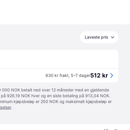
Laveste pris
512 kr
630 kr frakt
,
5–7 dager
 10 000 NOK betalt ned over 12 måneder med en gjeldende
ger på 926.19 NOK hver og en siste betaling på 913,04 NOK.
 Minimum kjøpsbeløp er 250 NOK og maksimalt kjøpsbeløp er
gelser
.