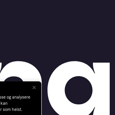
asse og analysere
 kan
år som helst.