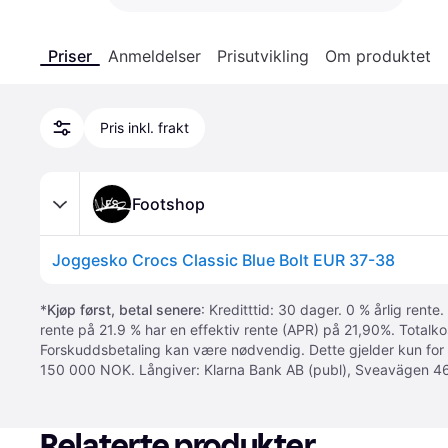
Priser
Anmeldelser
Prisutvikling
Om produktet
Pris inkl. frakt
Footshop
Joggesko Crocs Classic Blue Bolt EUR 37-38
*
Kjøp først, betal senere
: Kreditttid: 30 dager. 0 % årlig rente.
rente på 21.9 % har en effektiv rente (APR) på 21,90%. Totalk
Forskuddsbetaling kan være nødvendig. Dette gjelder kun for
150 000 NOK. Långiver: Klarna Bank AB (publ), Sveavägen 46
Relaterte produkter