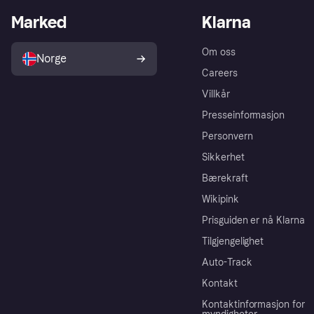
Marked
Klarna
Om oss
Norge
Careers
Villkår
Presseinformasjon
Personvern
Sikkerhet
Bærekraft
Wikipink
Prisguiden er nå Klarna
Tilgjengelighet
Auto-Track
Kontakt
Kontaktinformasjon for