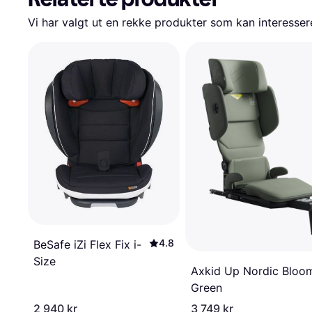
Vi har valgt ut en rekke produkter som kan interesser
4.8
BeSafe iZi Flex Fix i-
Size
Axkid Up Nordic Bloo
Green
2 940 kr
3 749 kr