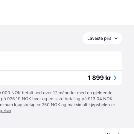
Laveste pris
1 899 kr
 10 000 NOK betalt ned over 12 måneder med en gjeldende
ger på 926.19 NOK hver og en siste betaling på 913,04 NOK.
 Minimum kjøpsbeløp er 250 NOK og maksimalt kjøpsbeløp er
gelser
.