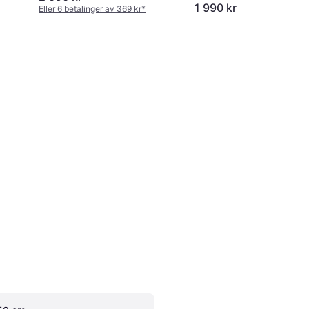
1 990 kr
Eller 6 betalinger av 369 kr
*