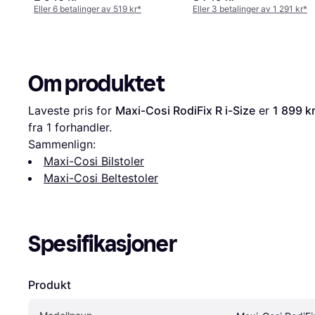
Eller 6 betalinger av 519 kr
*
Eller 3 betalinger av 1 291 kr
*
Om produktet
Laveste pris for 
Maxi-Cosi RodiFix R i-Size
 er 
1 899 k
fra 1 forhandler.
Sammenlign:
Maxi-Cosi Bilstoler
Maxi-Cosi Beltestoler
Spesifikasjoner
Produkt