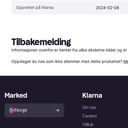
Opprettet på Klarna
2024-02-08
Tilbakemelding
Informasjonen ovenfor er hentet fra ulike eksterne kilder og er
Oppdaget du noe som ikke stemmer med dette produktet? 
Me
Marked
Klarna
Om oss
Norge
Careers
Villkår