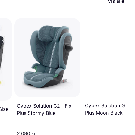
Vis alle
Cybex Solution G2 i-F
Cybex Solution G2 i-Fix
Size
Plus Moon Black
Plus Stormy Blue
2 090 kr