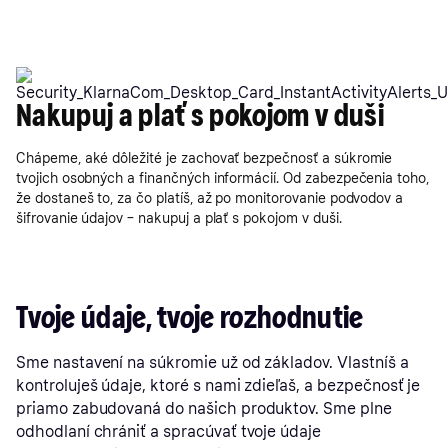
Nakupuj a plať s pokojom v duši
Chápeme, aké dôležité je zachovať bezpečnosť a súkromie
tvojich osobných a finančných informácií. Od zabezpečenia toho,
že dostaneš to, za čo platíš, až po monitorovanie podvodov a
šifrovanie údajov – nakupuj a plať s pokojom v duši.
Tvoje údaje, tvoje rozhodnutie
Sme nastavení na súkromie už od základov. Vlastníš a
kontroluješ údaje, ktoré s nami zdieľaš, a bezpečnosť je
priamo zabudovaná do našich produktov. Sme plne
odhodlaní chrániť a spracúvať tvoje údaje