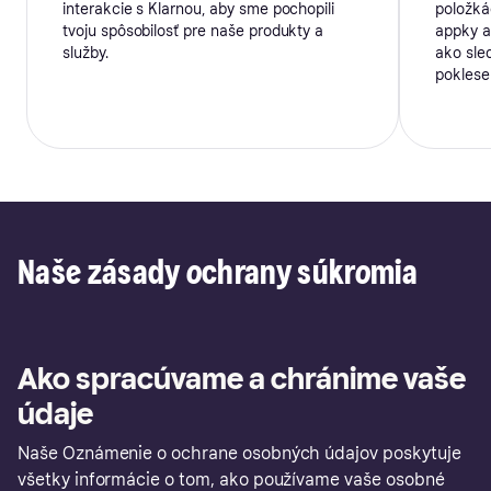
interakcie s Klarnou, aby sme pochopili
položká
tvoju spôsobilosť pre naše produkty a
appky a
služby.
ako sle
poklese
Naše zásady ochrany súkromia
Ako spracúvame a chránime vaše
údaje
Naše Oznámenie o ochrane osobných údajov poskytuje
všetky informácie o tom, ako používame vaše osobné