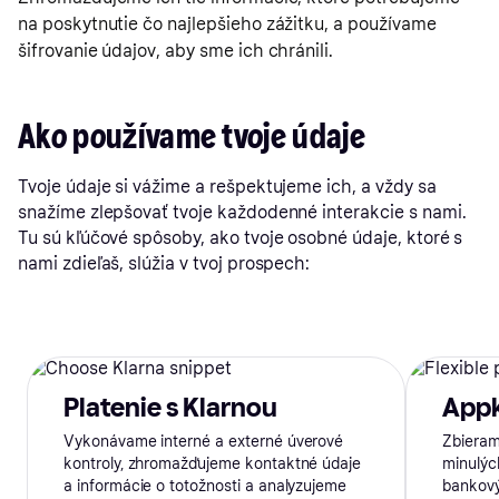
na poskytnutie čo najlepšieho zážitku, a používame
šifrovanie údajov, aby sme ich chránili.
Ako používame tvoje údaje
Tvoje údaje si vážime a rešpektujeme ich, a vždy sa
snažíme zlepšovať tvoje každodenné interakcie s nami.
Tu sú kľúčové spôsoby, ako tvoje osobné údaje, ktoré s
nami zdieľaš, slúžia v tvoj prospech:
Platenie s Klarnou
Appk
Vykonávame interné a externé úverové
Zbieram
kontroly, zhromažďujeme kontaktné údaje
minulýc
a informácie o totožnosti a analyzujeme
bankový