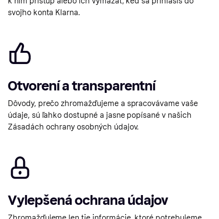
k nim prístup alebo ich vymazať, keď sa prihlásiš do
svojho konta Klarna.
Otvorení a transparentní
Dôvody, prečo zhromažďujeme a spracovávame vaše
údaje, sú ľahko dostupné a jasne popísané v našich
Zásadách ochrany osobných údajov.
Vylepšená ochrana údajov
Zhromažďujeme len tie informácie, ktoré potrebujeme