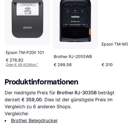
Epson TM-M30I
Epson TM-P20II 101
Brother RJ-2055WB
€ 276,82
€ 299,58
€ 310
Oder € 48,40/Mon.
¹
Produktinformationen
Der niedrigste Preis für 
Brother RJ-3035B
 beträgt 
derzeit 
€ 359,00
. Dies ist der günstigste Preis im 
Vergleich zu 
6
 anderen Shops.
Vergleiche:
Brother Belegdrucker