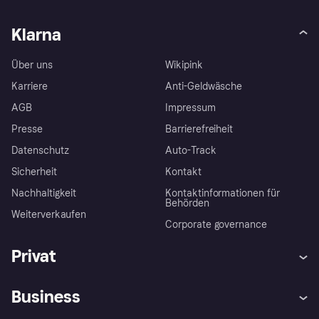
Klarna
Über uns
Wikipink
Karriere
Anti-Geldwäsche
AGB
Impressum
Presse
Barrierefreiheit
Datenschutz
Auto-Track
Sicherheit
Kontakt
Nachhaltigkeit
Kontaktinformationen für
Behörden
Weiterverkaufen
Corporate governance
Privat
Hilfe
Käuferschutzrichtlinien
Business
Einloggen
Beschwerden