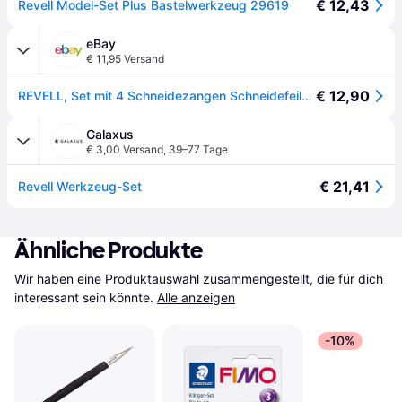
€ 12,43
Revell Model-Set Plus Bastelwerkzeug 29619
eBay
€ 11,95 Versand
€ 12,90
REVELL, Set mit 4 Schneidezangen Schneidefeile Zange Pinzette, , REV29619
Galaxus
€ 3,00 Versand
,
39–77 Tage
€ 21,41
Revell Werkzeug-Set
Ähnliche Produkte
Wir haben eine Produktauswahl zusammengestellt, die für dich 
interessant sein könnte.
Alle anzeigen
-10%