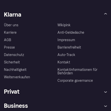
Klarna
Über uns
Wikipink
Karriere
Anti-Geldwäsche
AGB
Impressum
Presse
Barrierefreiheit
Datenschutz
Auto-Track
Sicherheit
Kontakt
Nachhaltigkeit
Kontaktinformationen für
Behörden
Weiterverkaufen
Corporate governance
Privat
Hilfe
Käuferschutzrichtlinien
Business
Einloggen
Beschwerden