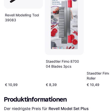
Revell Modelling Tool
39083
Staedtler Fimo 8700
04 Blades 3pcs
Staedtler Fimo 
Roller
€ 10,99
€ 8,39
€ 10,49
Produktinformationen
Der niedrigste Preis für 
Revell Model Set Plus 