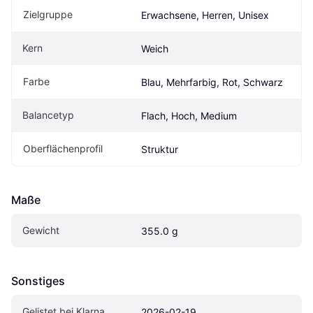
Zielgruppe
Erwachsene, Herren, Unisex
Kern
Weich
Farbe
Blau, Mehrfarbig, Rot, Schwarz
Balancetyp
Flach, Hoch, Medium
Oberflächenprofil
Struktur
Maße
Gewicht
355.0 g
Sonstiges
Gelistet bei Klarna
2026-02-19