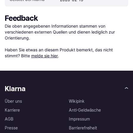
Feedback
Die oben angegebenen Informationen stammen von 
verschiedenen externen Quellen und dienen lediglich zur 
Orientierung.

Haben Sie etwas an diesem Produkt bemerkt, das nicht 
stimmt? Bitte 
melde sie hier
.
Klarna
Über uns
Wikipink
Karriere
Anti-Geldwäsche
AGB
Impressum
Presse
Barrierefreiheit