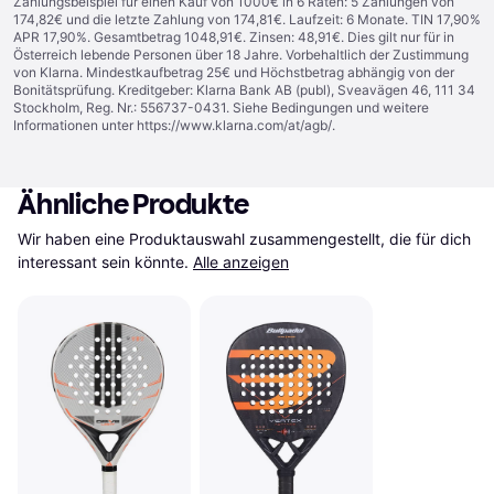
Zahlungsbeispiel für einen Kauf von 1000€ in 6 Raten: 5 Zahlungen von
174,82€ und die letzte Zahlung von 174,81€. Laufzeit: 6 Monate. TIN 17,90%
APR 17,90%. Gesamtbetrag 1048,91€. Zinsen: 48,91€. Dies gilt nur für in
Österreich lebende Personen über 18 Jahre. Vorbehaltlich der Zustimmung
von Klarna. Mindestkaufbetrag 25€ und Höchstbetrag abhängig von der
Bonitätsprüfung. Kreditgeber: Klarna Bank AB (publ), Sveavägen 46, 111 34
Stockholm, Reg. Nr.: 556737-0431. Siehe Bedingungen und weitere
Informationen unter
https://www.klarna.com/at/agb/
.
Ähnliche Produkte
Wir haben eine Produktauswahl zusammengestellt, die für dich 
interessant sein könnte.
Alle anzeigen