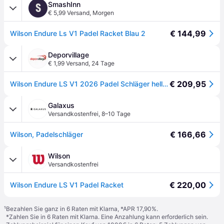
SmashInn
S
€ 5,99 Versand
,
Morgen
€ 144,99
Wilson Endure Ls V1 Padel Racket Blau 2
Deporvillage
€ 1,99 Versand
,
24 Tage
€ 209,95
Wilson Endure LS V1 2026 Padel Schläger hellblau/schwarz - Blue
Galaxus
Versandkostenfrei
,
8–10 Tage
€ 166,66
Wilson, Padelschläger
Wilson
Versandkostenfrei
€ 220,00
Wilson Endure LS V1 Padel Racket
¹
Bezahlen Sie ganz in 6 Raten mit Klarna, *APR 17,90%.
*Zahlen Sie in 6 Raten mit Klarna. Eine Anzahlung kann erforderlich sein.