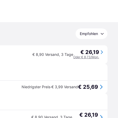
Empfohlen
€ 26,19
€ 8,90 Versand
,
3 Tage
Oder € 8,73/Mon.
€ 25,69
·
Niedrigster Preis
€ 3,99 Versand
€ 26,19
€ 8,90 Versand
,
3 Tage