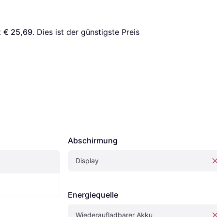
 
€ 25,69
. Dies ist der günstigste Preis 
Abschirmung
Display
Energiequelle
Wiederaufladbarer Akku