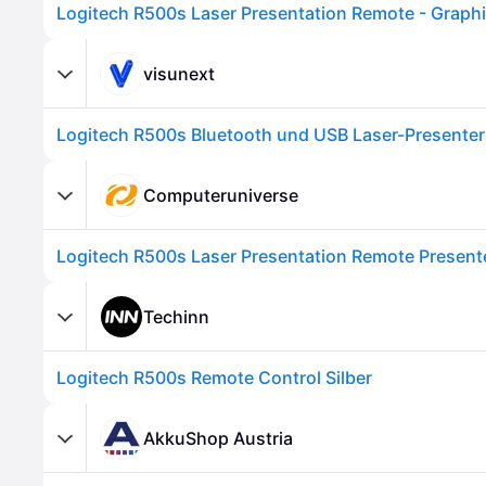
Logitech R500s Laser Presentation Remote - Graphi
visunext
Logitech R500s Bluetooth und USB Laser-Presenter
Computeruniverse
Techinn
Logitech R500s Remote Control Silber
AkkuShop Austria