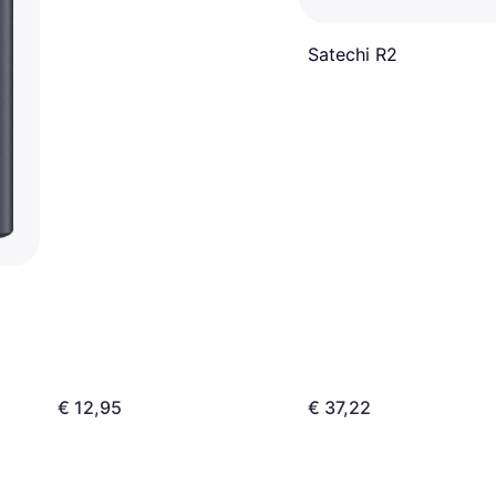
Satechi R2
€ 12,95
€ 37,22