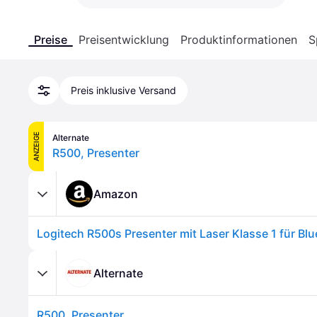
Preise
Preisentwicklung
Produktinformationen
S
Preis inklusive Versand
ANZEIGE
Alternate
R500, Presenter
Amazon
Alternate
R500, Presenter