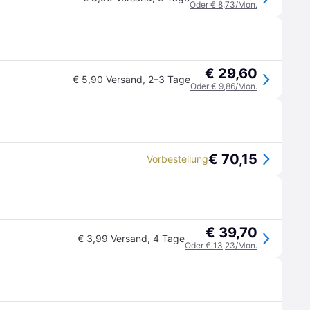
Oder € 8,73/Mon.
€ 29,60
€ 5,90 Versand
,
2–3 Tage
Oder € 9,86/Mon.
€ 70,15
Vorbestellung
€ 39,70
€ 3,99 Versand
,
4 Tage
Oder € 13,23/Mon.