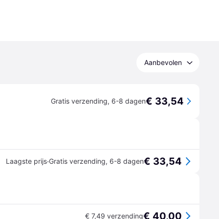
Aanbevolen
€ 33,54
Gratis verzending
,
6-8 dagen
€ 33,54
·
Laagste prijs
Gratis verzending
,
6-8 dagen
€ 40,00
€ 7,49 verzending