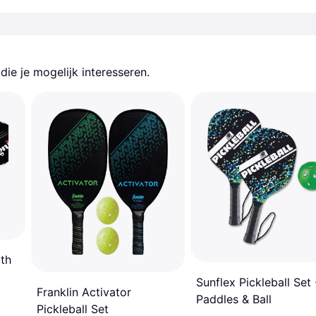
ie je mogelijk interesseren.
ith
Sunflex Pickleball Set 
Franklin Activator
Paddles & Ball
Pickleball Set