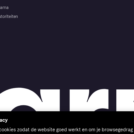
arna
toriteiten
vacy
 cookies zodat de website goed werkt en om je browsegedrag 