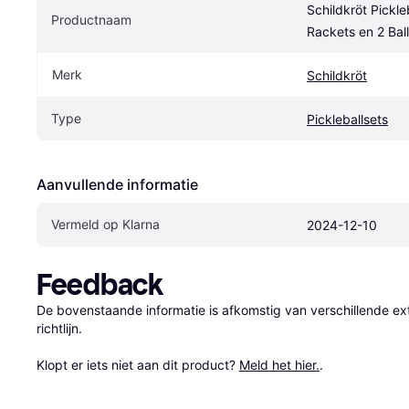
Schildkröt Pickleb
Productnaam
Rackets en 2 Bal
Merk
Schildkröt
Type
Pickleballsets
Aanvullende informatie
Vermeld op Klarna
2024-12-10
Feedback
De bovenstaande informatie is afkomstig van verschillende ext
richtlijn.

Klopt er iets niet aan dit product? 
Meld het hier.
.