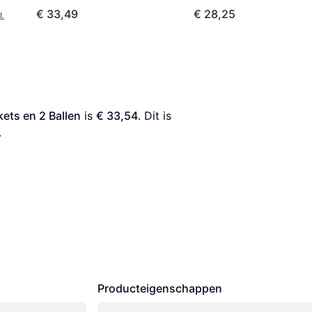
€ 33,49
€ 28,25
d.
kets en 2 Ballen
 is 
€ 33,54
. Dit is 
.
Producteigenschappen