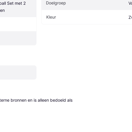
Doelgroep
all Set met 2 
V
len
Kleur
Z
erne bronnen en is alleen bedoeld als 