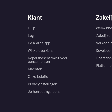
Klant
Zakeli
Hulp
Webwinke
Login
Zakelijke 
De Klarna app
Verkoop m
Winkeloverzicht
Developer
Kopersbescherming voor
Operation
consumenten
Platforme
Klachten
Onze belofte
Privacyinstellingen
Je herroepingsrecht