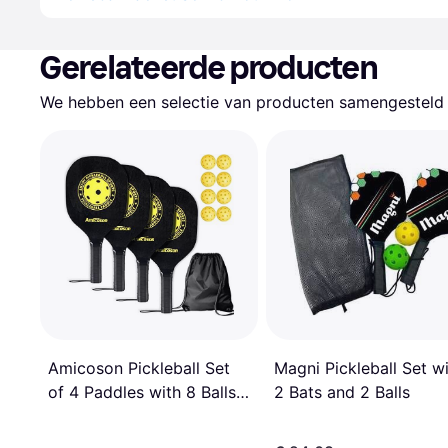
Gerelateerde producten
We hebben een selectie van producten samengesteld d
Magni Pickleball Set w
Amicoson Pickleball Set
2 Bats and 2 Balls
of 4 Paddles with 8 Balls
and 1 Carry Bag