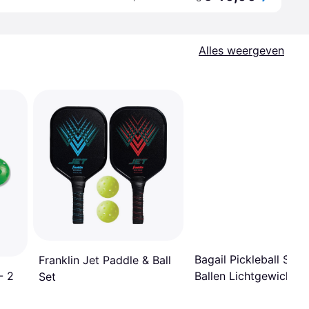
Alles weergeven
Bagail Pickleball Set 
Franklin Jet Paddle & Ball
- 2
Ballen Lichtgewicht
Set