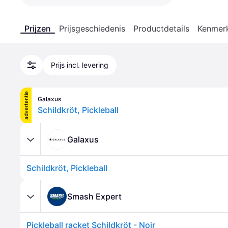
Prijzen
Prijsgeschiedenis
Productdetails
Kenmer
Prijs incl. levering
advertentie
Galaxus
Schildkröt, Pickleball
Galaxus
Schildkröt, Pickleball
Smash Expert
Pickleball racket Schildkröt - Noir