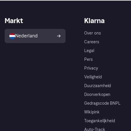
Markt
Klarna
Over ons
Nederland
Careers
Legal
Pers
Privacy
Veiligheid
Duurzaamheid
Doorverkopen
Gedragscode BNPL
Wikipink
Toegankelijkheid
Auto-Track