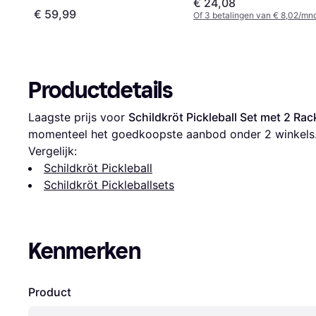
€ 24,08
€ 59,99
Of 3 betalingen van € 8,02/mn
Productdetails
Laagste prijs voor 
Schildkröt Pickleball Set met 2 Rac
momenteel het goedkoopste aanbod onder 
2
 winkels
Vergelijk:
Schildkröt Pickleball
Schildkröt Pickleballsets
Kenmerken
Product