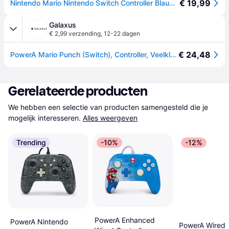
€ 19,99
Nintendo Mario Nintendo Switch Controller Blauw PAL
Galaxus
€ 2,99 verzending
,
12-22 dagen
€ 24,48
PowerA Mario Punch (Switch), Controller, Veelkleurig
Gerelateerde producten
We hebben een selectie van producten samengesteld die je 
mogelijk interesseren.
Alles weergeven
Trending
-10%
-12%
PowerA Enhanced
PowerA Nintendo
PowerA Wired