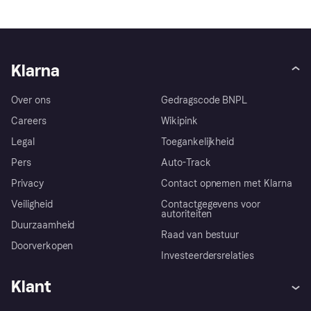
Klarna
Over ons
Gedragscode BNPL
Careers
Wikipink
Legal
Toegankelijkheid
Pers
Auto-Track
Privacy
Contact opnemen met Klarna
Veiligheid
Contactgegevens voor
autoriteiten
Duurzaamheid
Raad van bestuur
Doorverkopen
Investeerdersrelaties
Klant