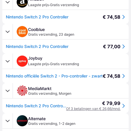
·
Laagste prijs
Gratis verzending
€ 74,58
Nintendo Switch 2 Pro Controller
Coolblue
Gratis verzending
,
23 dagen
€ 77,00
Nintendo Switch 2 Pro Controller
Joybuy
·
Laagste prijs
Gratis verzending
€ 74,58
Nintendo officiële Switch 2 - Pro-controller - zwart
MediaMarkt
Gratis verzending
,
Morgen
€ 79,99
Nintendo Switch 2 Pro Controller Nintendo Zwart
Of 3 betalingen van € 26,66/mnd.
Alternate
Gratis verzending
,
1-2 dagen