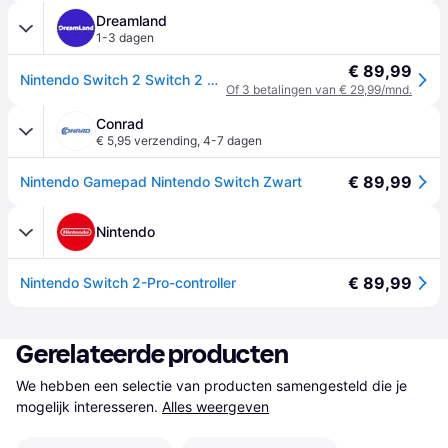
Dreamland
1-3 dagen
€ 89,99
Nintendo Switch 2 Switch 2 Pro-Controller Zwart
Of 3 betalingen van € 29,99/mnd.
Conrad
€ 5,95 verzending
,
4-7 dagen
€ 89,99
Nintendo Gamepad Nintendo Switch Zwart
Nintendo
€ 89,99
Nintendo Switch 2-Pro-controller
Gerelateerde producten
We hebben een selectie van producten samengesteld die je 
mogelijk interesseren.
Alles weergeven