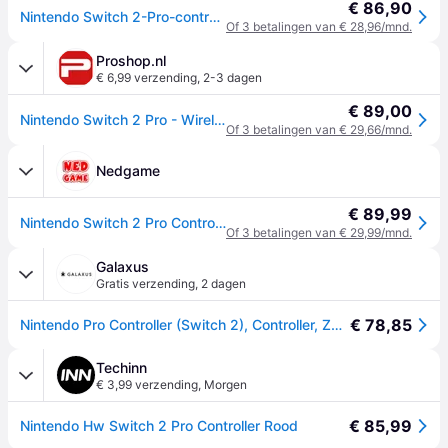
€ 86,90
Nintendo Switch 2-Pro-controller gamepad
Of 3 betalingen van € 28,96/mnd.
Proshop.nl
€ 6,99 verzending
,
2-3 dagen
€ 89,00
Nintendo Switch 2 Pro - Wireless Controller - Nintendo Switch 2
Of 3 betalingen van € 29,66/mnd.
Nedgame
€ 89,99
Nintendo Switch 2 Pro Controller
Of 3 betalingen van € 29,99/mnd.
Galaxus
Gratis verzending
,
2 dagen
€ 78,85
Nintendo Pro Controller (Switch 2), Controller, Zwart
Techinn
€ 3,99 verzending
,
Morgen
€ 85,99
Nintendo Hw Switch 2 Pro Controller Rood