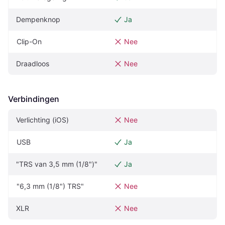
Dempenknop
Ja
Clip-On
Nee
Draadloos
Nee
Verbindingen
Verlichting (iOS)
Nee
USB
Ja
"TRS van 3,5 mm (1/8")"
Ja
"6,3 mm (1/8") TRS"
Nee
XLR
Nee