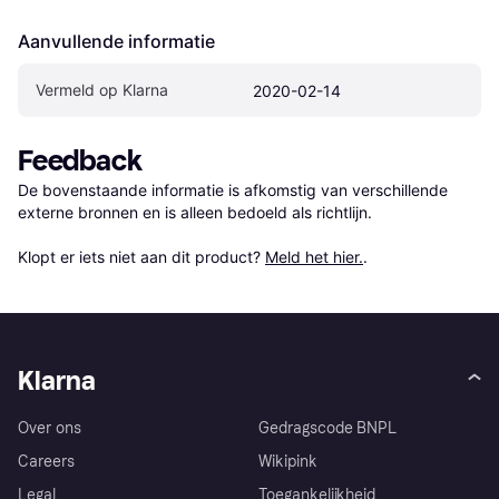
Aanvullende informatie
Vermeld op Klarna
2020-02-14
Feedback
De bovenstaande informatie is afkomstig van verschillende 
externe bronnen en is alleen bedoeld als richtlijn.

Klopt er iets niet aan dit product? 
Meld het hier.
.
Klarna
Over ons
Gedragscode BNPL
Careers
Wikipink
Legal
Toegankelijkheid