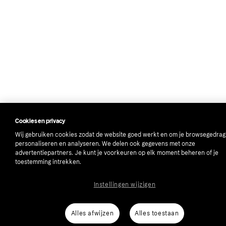
Cookies en privacy
Wij gebruiken cookies zodat de website goed werkt en om je browsegedrag
personaliseren en analyseren. We delen ook gegevens met onze
advertentiepartners. Je kunt je voorkeuren op elk moment beheren of je
toestemming intrekken.
Instellingen wijzigen
Alles afwijzen
Alles toestaan