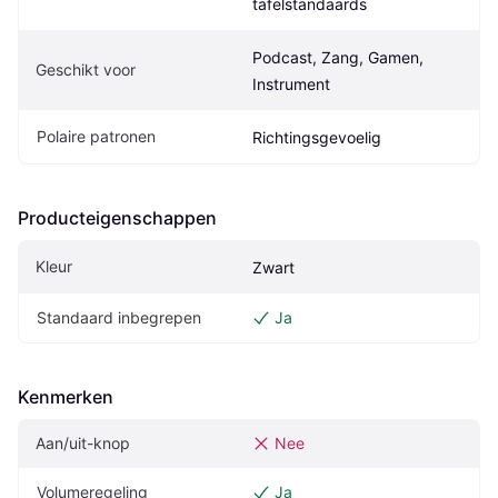
tafelstandaards
Podcast, Zang, Gamen, 
Geschikt voor
Instrument
Polaire patronen
Richtingsgevoelig
Producteigenschappen
Kleur
Zwart
Standaard inbegrepen
Ja
Kenmerken
Aan/uit-knop
Nee
Volumeregeling
Ja