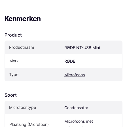
Kenmerken
Product
Productnaam
RØDE NT-USB Mini
Merk
RØDE
Type
Microfoons
Soort
Microfoontype
Condensator
Microfoons met 
Plaatsing (Microfoon)