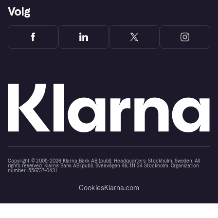
Volg
Copyright © 2005-2026 Klarna Bank AB (publ). Headquarters: Stockholm, Sweden. All
rights reserved. Klarna Bank AB (publ). Sveavägen 46, 111 34 Stockholm. Organization
number: 556737-0431
Cookies
Klarna.com