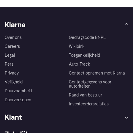
Klarna
Over ons
Gedragscode BNPL
Careers
Wikipink
Legal
Toegankelijkheid
Pers
Auto-Track
Privacy
Contact opnemen met Klarna
Veiligheid
Contactgegevens voor
autoriteiten
Duurzaamheid
Raad van bestuur
Doorverkopen
Investeerdersrelaties
Klant
Hulp
Klachten