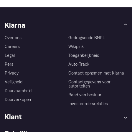
Klarna
Over ons
Gedragscode BNPL
Careers
Wikipink
Legal
Toegankelijkheid
Pers
Auto-Track
Privacy
Contact opnemen met Klarna
Veiligheid
Contactgegevens voor
autoriteiten
Duurzaamheid
Raad van bestuur
Doorverkopen
Investeerdersrelaties
Klant
Hulp
Klachten