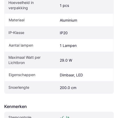
Hoeveelheid in 
1 pcs
verpakking
Materiaal
Aluminium
IP-Klasse
IP20
Aantal lampen
1 Lampen
Maximaal Watt per 
29.0 W
Lichtbron
Eigenschappen
Dimbaar, LED
Snoerlengte
200.0 cm
Kenmerken
Stemcontrole
Ja