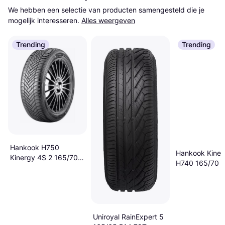
We hebben een selectie van producten samengesteld die je 
mogelijk interesseren.
Alles weergeven
Trending
Trending
Hankook H750
Hankook Kiner
Kinergy 4S 2 165/70
H740 165/70 
R14 85T XL 4PR
Uniroyal RainExpert 5