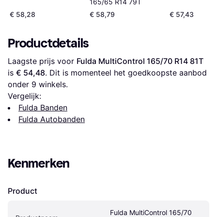
165/65 R14 79T
€ 58,28
€ 58,79
€ 57,43
Productdetails
Laagste prijs voor 
Fulda MultiControl 165/70 R14 81T
is 
€ 54,48
. Dit is momenteel het goedkoopste aanbod 
onder 
9
 winkels.
Vergelijk:
Fulda Banden
Fulda Autobanden
Kenmerken
Product
Fulda MultiControl 165/70 