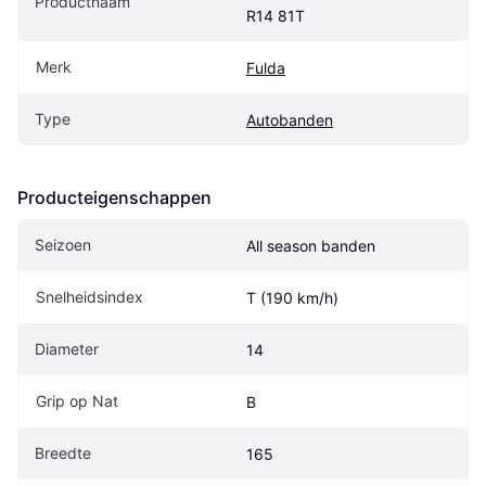
Productnaam
R14 81T
Merk
Fulda
Type
Autobanden
Producteigenschappen
Seizoen
All season banden
Snelheidsindex
T (190 km/h)
Diameter
14
Grip op Nat
B
Breedte
165