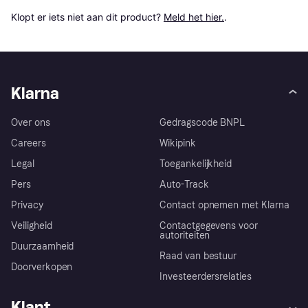
Klopt er iets niet aan dit product? 
Meld het hier.
.
Klarna
Over ons
Gedragscode BNPL
Careers
Wikipink
Legal
Toegankelijkheid
Pers
Auto-Track
Privacy
Contact opnemen met Klarna
Veiligheid
Contactgegevens voor
autoriteiten
Duurzaamheid
Raad van bestuur
Doorverkopen
Investeerdersrelaties
Klant