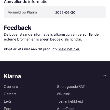
Aanvullende informatie
Vermeld op Klarna
2025-06-30
Feedback
De bovenstaande informatie is afkomstig van verschillende 
externe bronnen en is alleen bedoeld als richtlijn.

Klopt er iets niet aan dit product? 
Meld het hier.
.
Klarna
Over ons
Gedragscode BNPL
Careers
Wikipink
Legal
Toegankelijkheid
Pers
Auto-Track