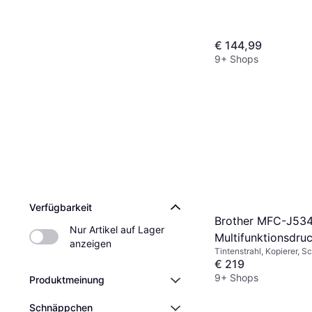
€ 144,99
9+ Shops
Verfügbarkeit
Brother MFC-J5
Nur Artikel auf Lager 
Multifunktionsdru
anzeigen
Tintenstrahl, Kopierer, S
€ 219
9+ Shops
Produktmeinung
Schnäppchen