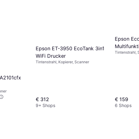
Epson Eco
Multifunk
Epson ET-3950 EcoTank 3in1
Tintenstrahl, 
WiFi Drucker
Tintenstrahl, Kopierer, Scanner
A2101cfx
nner
€ 312
€ 159
9+ Shops
6 Shops