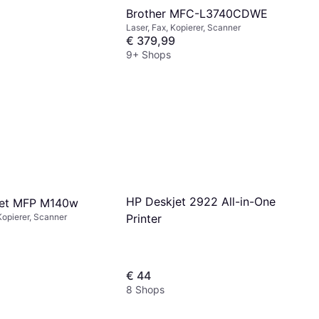
Brother MFC-L3740CDWE
Laser, Fax, Kopierer, Scanner
€ 379,99
9+ Shops
HP Deskjet 2922 All-in-One
Jet MFP M140w
Printer
Kopierer, Scanner
€ 44
8 Shops