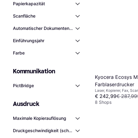
Papierkapazität
Scanfläche
Automatischer Dokumenteneinzug (ADF)
Einführungsjahr
Farbe
Kommunikation
Kyocera Ecosys M
Farblaserdrucker
PictBridge
Laser, Kopierer, Fax, Sca
€ 242,99
€ 287,99
8 Shops
Ausdruck
Maximale Kopierauflösung
Druckgeschwindigkeit (schwarz)