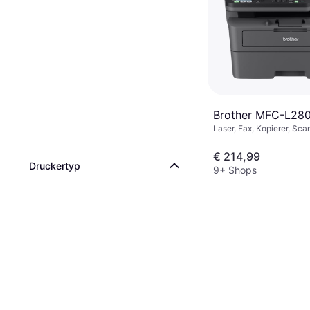
Brother MFC-L2
Laser, Fax, Kopierer, Sca
€ 214,99
Druckertyp
9+ Shops