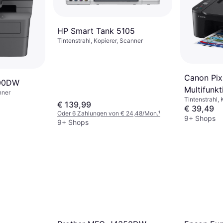
HP Smart Tank 5105
Tintenstrahl, Kopierer, Scanner
Canon Pi
800DW
Multifunk
nner
Tintenstrahl, 
€ 139,99
€ 39,49
Oder 6 Zahlungen von € 24,48/Mon.
¹
9+ Shops
9+ Shops