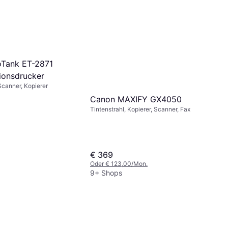
Tank ET-2871
tionsdrucker
Scanner, Kopierer
Canon MAXIFY GX4050
Tintenstrahl, Kopierer, Scanner, Fax
€ 369
Oder € 123,00/Mon.
9+ Shops