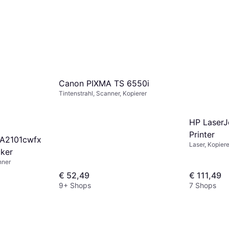
Canon PIXMA TS 6550i
Tintenstrahl, Scanner, Kopierer
HP Laser
Printer
MA2101cwfx
Laser, Kopier
cker
nner
€ 52,49
€ 111,49
9+ Shops
7 Shops