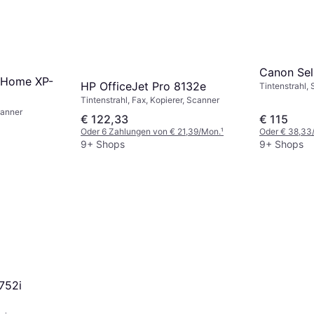
Canon Sel
 Home XP-
HP OfficeJet Pro 8132e
Tintenstrahl,
Tintenstrahl, Fax, Kopierer, Scanner
canner
€ 122,33
€ 115
Oder 6 Zahlungen von € 21,39/Mon.
¹
Oder € 38,33
9+ Shops
9+ Shops
752i