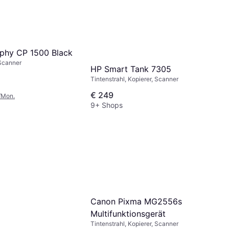
phy CP 1500 Black
 Scanner
HP Smart Tank 7305
Tintenstrahl, Kopierer, Scanner
€ 249
/Mon.
9+ Shops
Canon Pixma MG2556s
Multifunktionsgerät
Tintenstrahl, Kopierer, Scanner