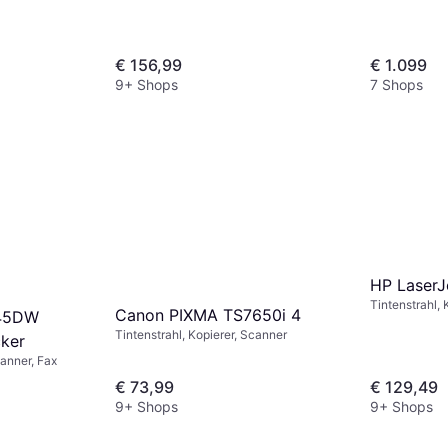
€ 156,99
€ 1.099
9+ Shops
7 Shops
HP Laser
Tintenstrahl, 
Canon PIXMA TS7650i 4
345DW
Tintenstrahl, Kopierer, Scanner
cker
canner, Fax
€ 73,99
€ 129,49
9+ Shops
9+ Shops