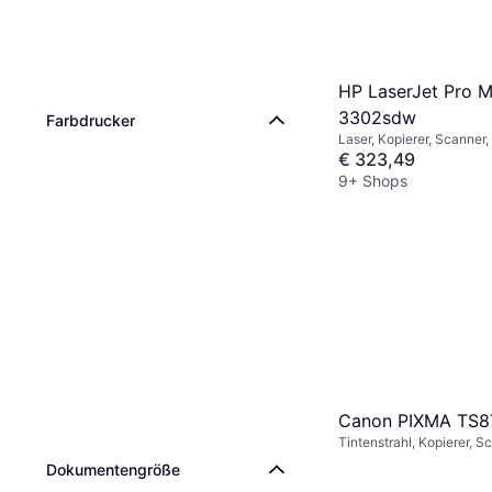
HP LaserJet Pro 
3302sdw
Farbdrucker
Laser, Kopierer, Scanner,
€ 323,49
9+ Shops
Canon PIXMA TS8
Tintenstrahl, Kopierer, S
Dokumentengröße