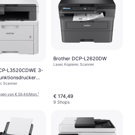
Brother DCP-L2620DW
Laser, Kopierer, Scanner
DCP-L3520CDWE 3-
funktionsdrucker
er, Scanner
ngen von € 59,44/Mon.
¹
€ 174,49
9 Shops