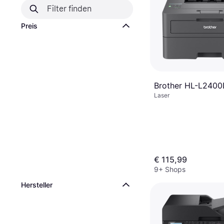
Preis
Brother HL-L240
Laser
€ 115,99
9+ Shops
Hersteller