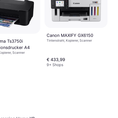
Canon MAXIFY GX6150
xma Ts3750i
Tintenstrahl, Kopierer, Scanner
tionsdrucker A4
Kopierer, Scanner
€ 433,99
9+ Shops