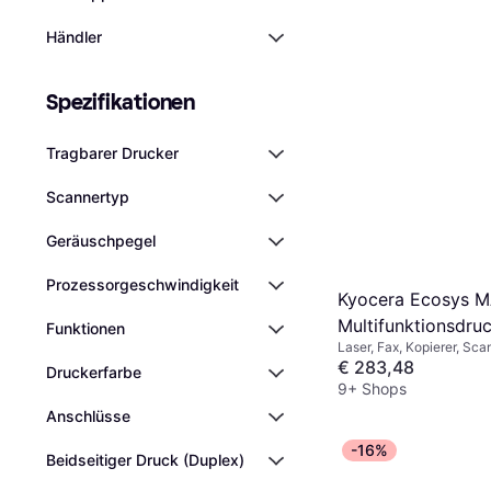
Händler
Spezifikationen
Tragbarer Drucker
Scannertyp
Geräuschpegel
Prozessorgeschwindigkeit
Kyocera Ecosys 
Multifunktionsdru
Funktionen
Laser, Fax, Kopierer, Sca
€ 283,48
Druckerfarbe
9+ Shops
Anschlüsse
-16%
Beidseitiger Druck (Duplex)