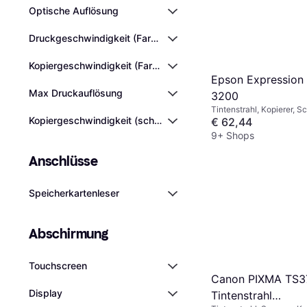
Optische Auflösung
Druckgeschwindigkeit (Farbe)
Kopiergeschwindigkeit (Farbe)
Epson Expression
Max Druckauflösung
3200
Tintenstrahl, Kopierer, S
Kopiergeschwindigkeit (schwarz)
€ 62,44
9+ Shops
Anschlüsse
Speicherkartenleser
Abschirmung
Touchscreen
Canon PIXMA TS3
Display
Tintenstrahl