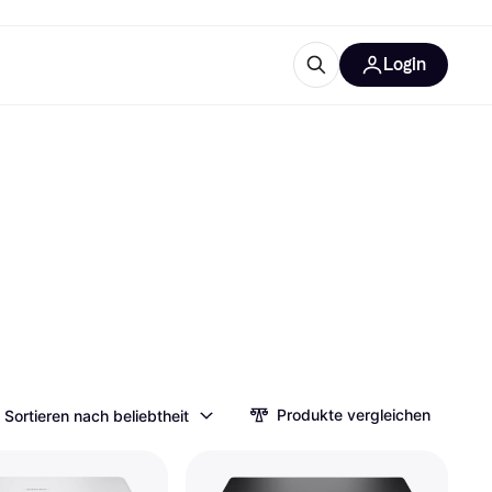
Login
Weitere Informationen
sstattung
M
Was ist Klarna?
tegorien
Produkte vergleichen
Sortieren nach beliebtheit