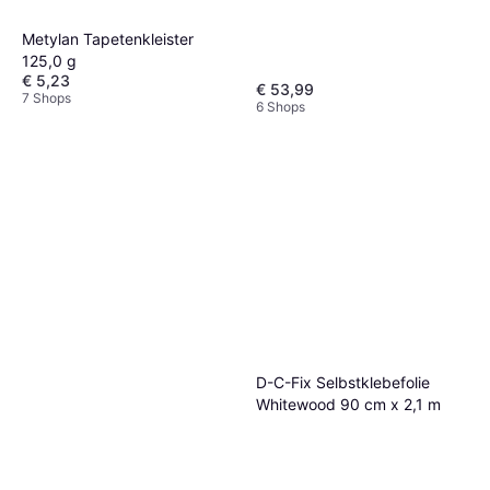
Metylan Tapetenkleister
125,0 g
€ 5,23
€ 53,99
7 Shops
6 Shops
D-C-Fix Selbstklebefolie
Whitewood 90 cm x 2,1 m