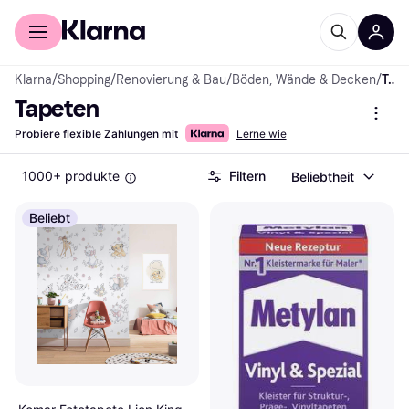
Für Shopper
Für Händler
Klarna
/
Shopping
/
Renovierung & Bau
/
Böden, Wände & Decken
/
Tapeten
Tapeten
Probiere flexible Zahlungen mit
Lerne wie
1000+ produkte
Filtern
Beliebtheit
Beliebt