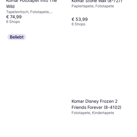
Komar Fototapet Into The
Komar Stone Wall (8-727)
Wild
Papiertapete, Fototapete
Tapetentisch, Fototapete,
€ 74,99
Vliestapete, Gemustert, Fototapete
€ 53,99
6 Shops
6 Shops
Beliebt
Komar Disney Frozen 2
Friends Forever (8-4102)
Fototapete, Kindertapete