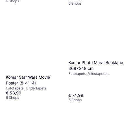
6 Shops
6 Shops
Komar Photo Mural Bricklane
368x248 cm
Fototapete, Vliestapete,
Komar Star Wars Movie
Fototapete
Poster (8-4114)
Fototapete, Kindertapete
€ 53,99
€ 74,99
6 Shops
6 Shops