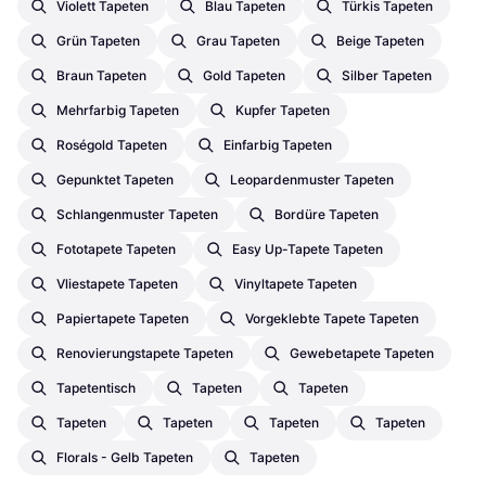
Violett Tapeten
Blau Tapeten
Türkis Tapeten
Grün Tapeten
Grau Tapeten
Beige Tapeten
Braun Tapeten
Gold Tapeten
Silber Tapeten
Mehrfarbig Tapeten
Kupfer Tapeten
Roségold Tapeten
Einfarbig Tapeten
Gepunktet Tapeten
Leopardenmuster Tapeten
Schlangenmuster Tapeten
Bordüre Tapeten
Fototapete Tapeten
Easy Up-Tapete Tapeten
Vliestapete Tapeten
Vinyltapete Tapeten
Papiertapete Tapeten
Vorgeklebte Tapete Tapeten
Renovierungstapete Tapeten
Gewebetapete Tapeten
Tapetentisch
Tapeten
Tapeten
Tapeten
Tapeten
Tapeten
Tapeten
Florals - Gelb Tapeten
Tapeten