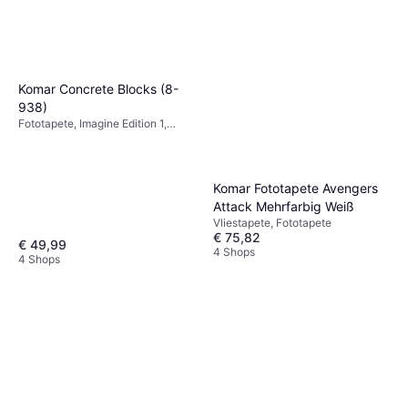
Komar Concrete Blocks (8-
938)
Fototapete, Imagine Edition 1,
Gemustert
Komar Fototapete Avengers
Attack Mehrfarbig Weiß
Vliestapete, Fototapete
€ 75,82
€ 49,99
4 Shops
4 Shops