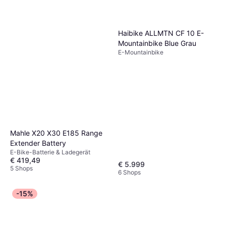
Haibike ALLMTN CF 10 E-
Mountainbike Blue Grau
E-Mountainbike
Mahle X20 X30 E185 Range
Extender Battery
E-Bike-Batterie & Ladegerät
€ 419,49
€ 5.999
5 Shops
6 Shops
-15%