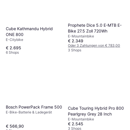
Prophete Dice 5.0 E-MTB E-
Cube Kathmandu Hybrid
Bike 27.5 Zoll 720Wh
ONE 800
E-Mountainbike
E-Citybike
€ 2.349
Oder 3 Zahlungen von € 783,00
€ 2.695
3 Shops
6 Shops
Bosch PowerPack Frame 500
Cube Touring Hybrid Pro 800
E-Bike-Batterie & Ladegerät
Pearlgrey Grey 28 Inch
E-Mountainbike
€ 2.545
€ 566,90
3 Shops