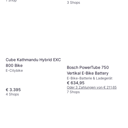
1 Shop
3 Shops
Cube Kathmandu Hybrid EXC
800 Bike
Bosch PowerTube 750
E-Citybike
Vertikal E-Bike Battery
E-Bike-Batterie & Ladegerät
€ 634,95
Oder 3 Zahlungen von € 211,65
€ 3.395
7 Shops
4 Shops