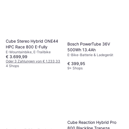
Cube Stereo Hybrid ONE44
Bosch PowerTube 36V
HPC Race 800 E-Fully
500Wh 13.4Ah
E-Mountainbike, E-Trailbike
E-Bike-Batterie & Ladegerät
€ 3.699,99
Oder 3 Zahlungen von € 1.233,33
€ 399,95
4 Shops
9+ Shops
Cube Reaction Hybrid Pro
800 Blackline Trapeze