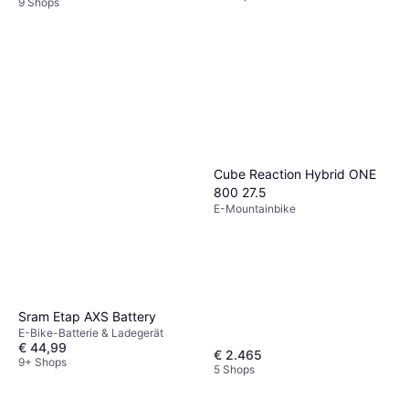
9 Shops
Cube Reaction Hybrid ONE
800 27.5
E-Mountainbike
Sram Etap AXS Battery
E-Bike-Batterie & Ladegerät
€ 44,99
€ 2.465
9+ Shops
5 Shops