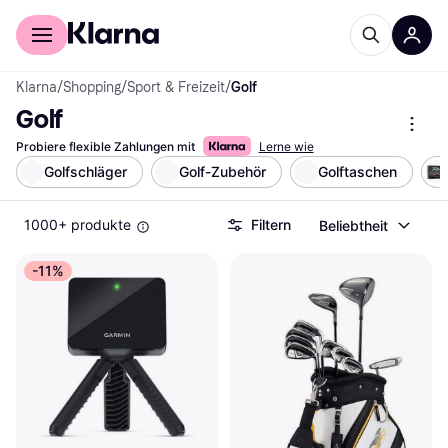
Für Shopper
Für Händler
Klarna
/
Shopping
/
Sport & Freizeit
/
Golf
Golf
Probiere flexible Zahlungen mit
Lerne wie
Golfschläger
Golf-Zubehör
Golftaschen
1000+ produkte
Filtern
Beliebtheit
-11%