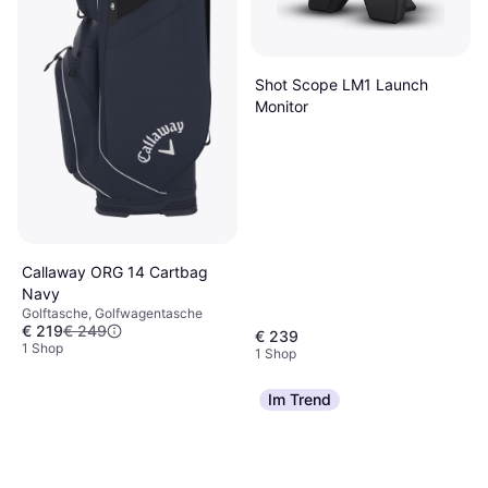
Shot Scope LM1 Launch
Monitor
Callaway ORG 14 Cartbag
Navy
Golftasche, Golfwagentasche
€ 219
€ 249
€ 239
1 Shop
1 Shop
Im Trend