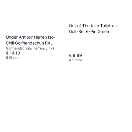
Out of The blue Toiletten-
Golf-Set 6-Pin Green
Under Armour Herren Iso-
Chill Golfhandschuh RXL
Golfhandschuh, Herren, Links
€ 14,10
€ 9,99
5 Shops
4 Shops