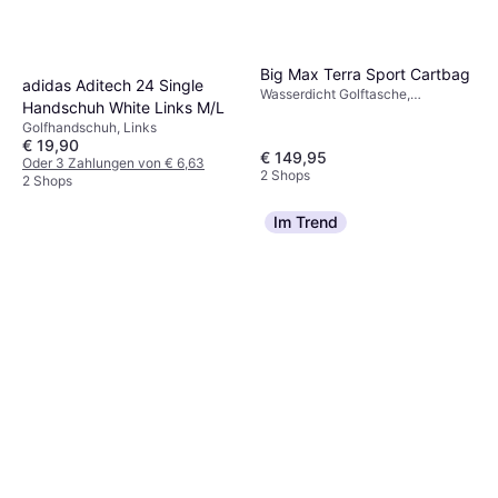
Big Max Terra Sport Cartbag
adidas Aditech 24 Single
Wasserdicht Golftasche,
Handschuh White Links M/L
Golfwagentasche
Golfhandschuh, Links
€ 19,90
€ 149,95
Oder 3 Zahlungen von € 6,63
2 Shops
2 Shops
Im Trend