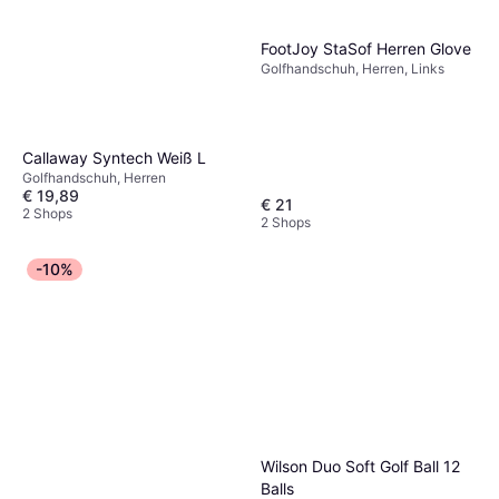
FootJoy StaSof Herren Glove
Golfhandschuh, Herren, Links
Callaway Syntech Weiß L
Golfhandschuh, Herren
€ 19,89
€ 21
2 Shops
2 Shops
-10%
Wilson Duo Soft Golf Ball 12
Balls