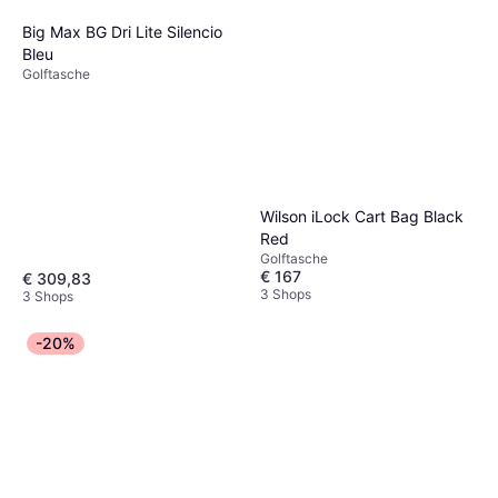
Big Max BG Dri Lite Silencio
Bleu
Golftasche
Wilson iLock Cart Bag Black
Red
Golftasche
€ 167
€ 309,83
3 Shops
3 Shops
-20%