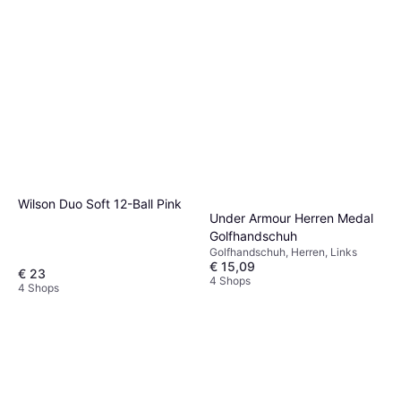
Wilson Duo Soft 12-Ball Pink
Under Armour Herren Medal
Golfhandschuh
Golfhandschuh, Herren, Links
€ 15,09
€ 23
4 Shops
4 Shops