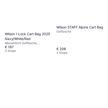
Wilson STAFF Alpine Cart Bag
Golftasche
Wilson I-Lock Cart Bag 2025
Navy/White/Red
Wasserdicht Golftasche,
€ 167
Golfwagentasche
€ 206
3 Shops
3 Shops