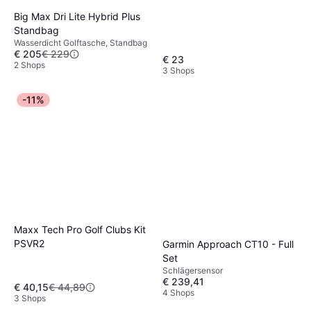
Big Max Dri Lite Hybrid Plus
Standbag
Wasserdicht Golftasche, Standbag
€ 205
€ 229
€ 23
2 Shops
3 Shops
-11%
Maxx Tech Pro Golf Clubs Kit
PSVR2
Garmin Approach CT10 - Full
Set
Schlägersensor
€ 239,41
€ 40,15
€ 44,89
4 Shops
3 Shops