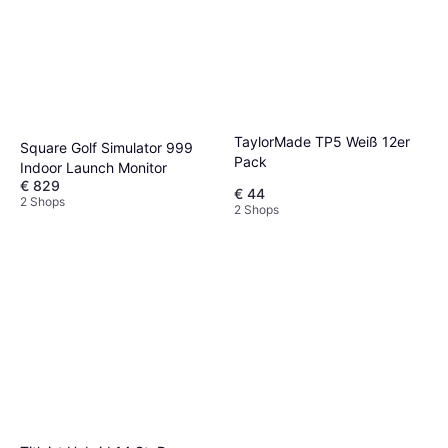
TaylorMade TP5 Weiß 12er
Square Golf Simulator 999
Pack
Indoor Launch Monitor
€ 829
€ 44
2 Shops
2 Shops