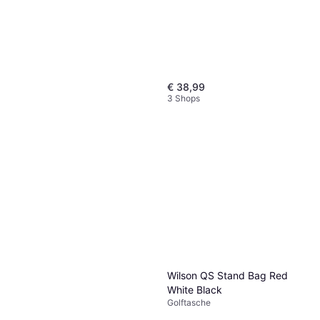
€ 38,99
3 Shops
Wilson QS Stand Bag Red
White Black
Golftasche