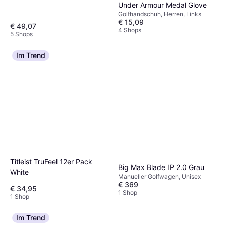
Under Armour Medal Glove
Golfhandschuh, Herren, Links
€ 15,09
€ 49,07
4 Shops
5 Shops
Im Trend
Titleist TruFeel 12er Pack
Big Max Blade IP 2.0 Grau
White
Manueller Golfwagen, Unisex
€ 369
€ 34,95
1 Shop
1 Shop
Im Trend