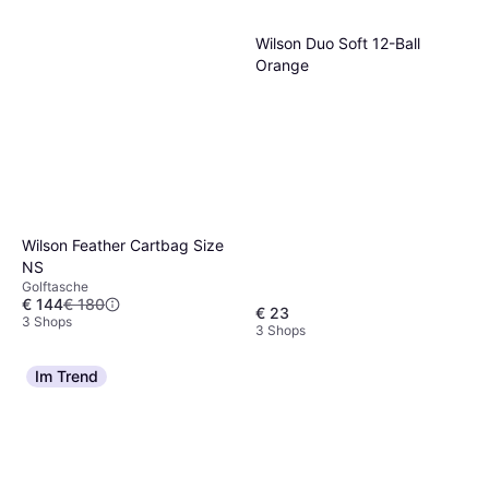
Wilson Duo Soft 12-Ball
Orange
Wilson Feather Cartbag Size
NS
Golftasche
€ 144
€ 180
€ 23
3 Shops
3 Shops
Im Trend