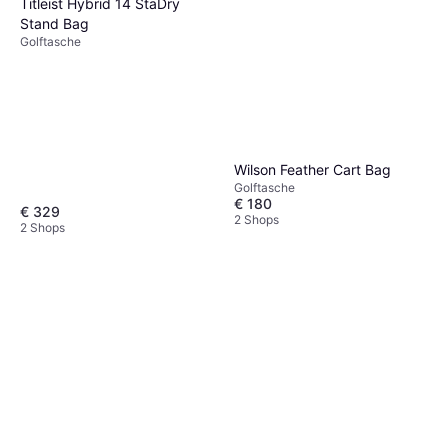
Titleist Hybrid 14 StaDry
Stand Bag
Golftasche
Wilson Feather Cart Bag
Golftasche
€ 180
€ 329
2 Shops
2 Shops