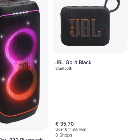
JBL Go 4 Black
Bluetooth
€ 35,70
Oder € 11,90/Mon.
8 Shops