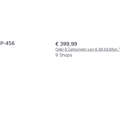
SP-456
€ 399,99
Oder 6 Zahlungen von € 69,93/Mon.
¹
9 Shops