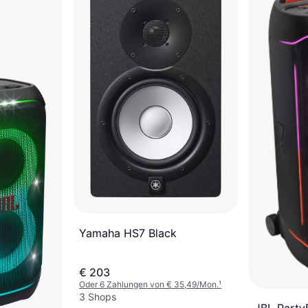
Yamaha HS7 Black
€ 203
Oder 6 Zahlungen von € 35,49/Mon.
¹
3 Shops