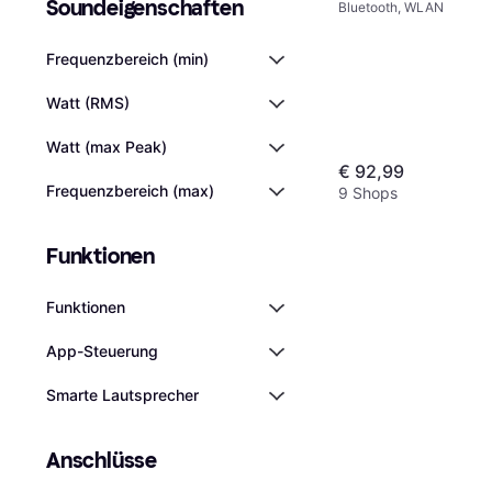
Soundeigen­schaften
Bluetooth, WLAN
Frequenzbereich (min)
Watt (RMS)
Watt (max Peak)
€ 92,99
Frequenzbereich (max)
9 Shops
Funktionen
Funktionen
App-Steuerung
Smarte Lautsprecher
Anschlüsse