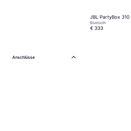
JBL PartyBox 310
Bluetooth
€ 333
4 Shops
Anschlüsse