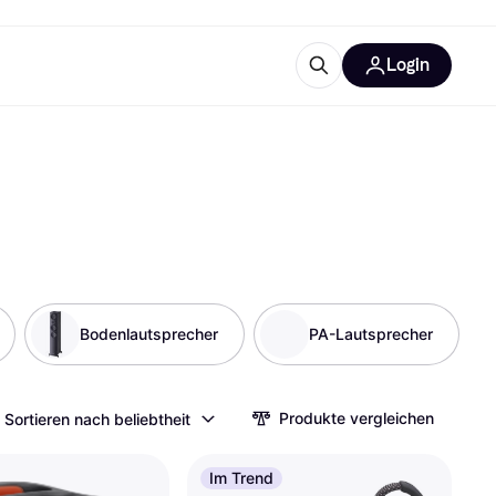
Login
Weitere Informationen
sstattung
M
Was ist Klarna?
Bodenlautsprecher
PA-Lautsprecher
tegorien
Produkte vergleichen
Sortieren nach beliebtheit
Im Trend