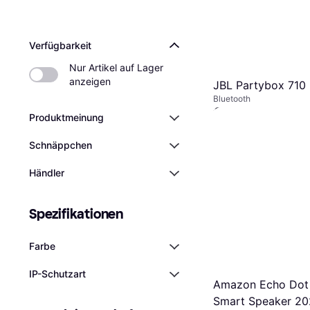
Verfügbarkeit
Nur Artikel auf Lager 
anzeigen
JBL Partybox 710
Bluetooth
€ 599
Produktmeinung
4 Shops
Schnäppchen
Händler
Spezifikationen
Farbe
IP-Schutzart
Amazon Echo Dot
Smart Speaker 20