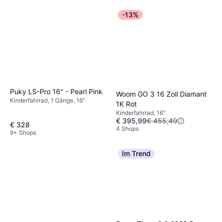
-13%
Puky LS-Pro 16" - Pearl Pink
Woom GO 3 16 Zoll Diamant
Kinderfahrrad, 1 Gänge, 16"
1K Rot
Kinderfahrrad, 16"
€ 395,99
€ 455,49
€ 328
4 Shops
9+ Shops
Im Trend