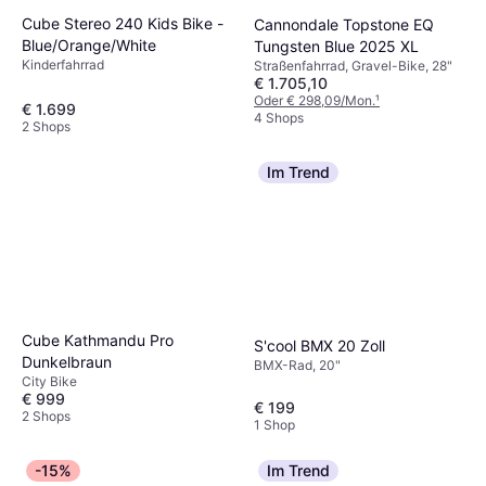
Cube Stereo 240 Kids Bike -
Cannondale Topstone EQ
Blue/Orange/White
Tungsten Blue 2025 XL
Kinderfahrrad
Straßenfahrrad, Gravel-Bike, 28"
€ 1.705,10
Oder € 298,09/Mon.
¹
€ 1.699
4 Shops
2 Shops
Im Trend
Cube Kathmandu Pro
S'cool BMX 20 Zoll
Dunkelbraun
BMX-Rad, 20"
City Bike
€ 999
€ 199
2 Shops
1 Shop
-15%
Im Trend