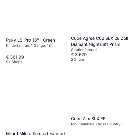
Cube Agree C62 SLX 28 Zoll
Puky LS-Pro 18'' - Green
Diamant Nightshift Prism
Kinderfahrrad, 1 Gänge, 18"
Straßenfahrrad
€ 3.679
€ 361,99
2 Shops
9+ Shops
Cube Aim SLX FE
Mountainbike, Cross Country-
Fahrrad, Trailbike, 27,5", 29"
Milord Milord Komfort Fahrrad