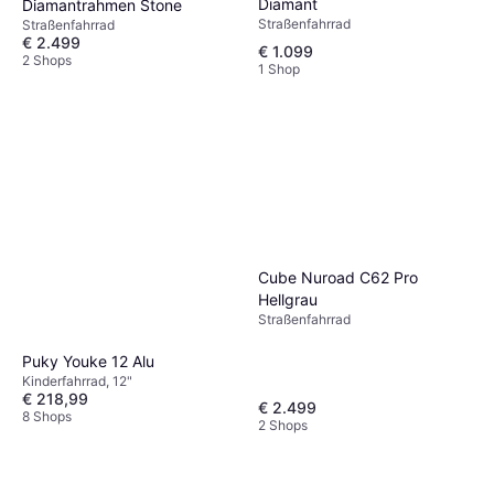
Diamant
Diamantrahmen Stone
Straßenfahrrad
Straßenfahrrad
€ 2.499
€ 1.099
2 Shops
1 Shop
Cube Nuroad C62 Pro
Hellgrau
Straßenfahrrad
Puky Youke 12 Alu
Kinderfahrrad, 12"
€ 218,99
€ 2.499
8 Shops
2 Shops