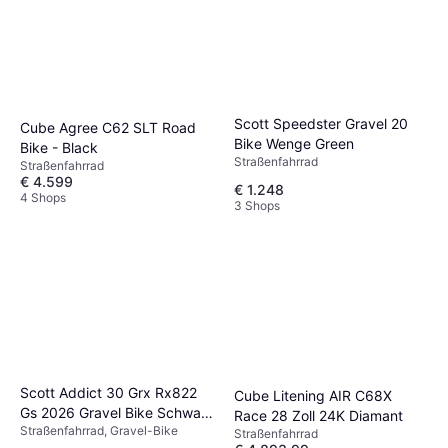
Scott Speedster Gravel 20
Cube Agree C62 SLT Road
Bike Wenge Green
Bike - Black
Straßenfahrrad
Straßenfahrrad
€ 4.599
€ 1.248
4 Shops
3 Shops
Scott Addict 30 Grx Rx822
Cube Litening AIR C68X
Gs 2026 Gravel Bike Schwarz
Race 28 Zoll 24K Diamant
Straßenfahrrad, Gravel-Bike
Unisex, Herrenfahrrad,
Straßenfahrrad