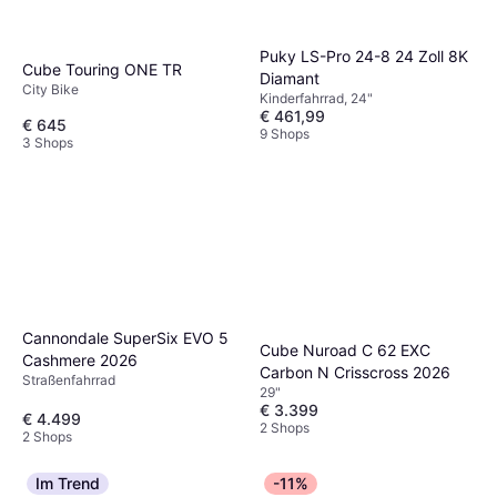
Puky LS-Pro 24-8 24 Zoll 8K
Cube Touring ONE TR
Diamant
City Bike
Kinderfahrrad, 24"
€ 461,99
€ 645
9 Shops
3 Shops
Cannondale SuperSix EVO 5
Cube Nuroad C 62 EXC
Cashmere 2026
Carbon N Crisscross 2026
Straßenfahrrad
29"
€ 3.399
€ 4.499
2 Shops
2 Shops
Im Trend
-11%