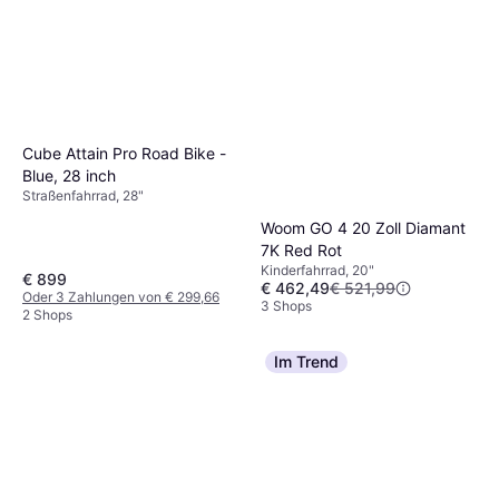
Cube Attain Pro Road Bike -
Blue, 28 inch
Straßenfahrrad, 28"
Woom GO 4 20 Zoll Diamant
7K Red Rot
Kinderfahrrad, 20"
€ 899
€ 462,49
€ 521,99
Oder 3 Zahlungen von € 299,66
3 Shops
2 Shops
Im Trend