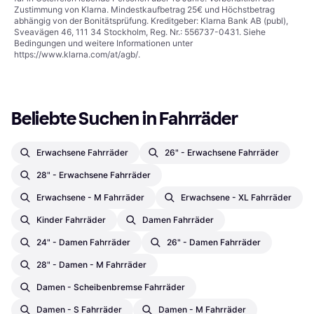
Zustimmung von Klarna. Mindestkaufbetrag 25€ und Höchstbetrag
abhängig von der Bonitätsprüfung. Kreditgeber: Klarna Bank AB (publ),
Sveavägen 46, 111 34 Stockholm, Reg. Nr.: 556737-0431. Siehe
Bedingungen und weitere Informationen unter
https://www.klarna.com/at/agb/
.
Beliebte Suchen in Fahrräder
Erwachsene Fahrräder
26" - Erwachsene Fahrräder
28" - Erwachsene Fahrräder
Erwachsene - M Fahrräder
Erwachsene - XL Fahrräder
Kinder Fahrräder
Damen Fahrräder
24" - Damen Fahrräder
26" - Damen Fahrräder
28" - Damen - M Fahrräder
Damen - Scheibenbremse Fahrräder
Damen - S Fahrräder
Damen - M Fahrräder