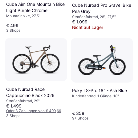
Cube Aim One Mountain Bike
Cube Nuroad Pro Gravel Bike
Light Purple Chrome
Pea Grey
Mountainbike, 27,5"
Straßenfahrrad, 28", 27,5"
€ 1.099
€ 499
Nicht auf Lager
3 Shops
Cube Nuroad Race
Puky LS-Pro 18" - Ash Blue
Cappuccino Black 2026
Kinderfahrrad, 1 Gänge, 18"
Straßenfahrrad, 29"
€ 1.499
Oder 3 Zahlungen von € 499,66
€ 358
3 Shops
9+ Shops