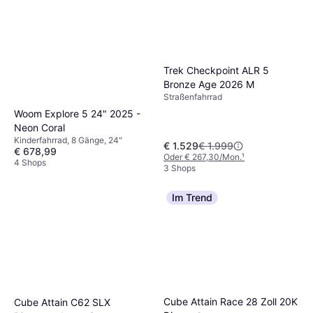
Trek Checkpoint ALR 5
Bronze Age 2026 M
Straßenfahrrad
Woom Explore 5 24" 2025 -
Neon Coral
Kinderfahrrad, 8 Gänge, 24"
€ 1.529
€ 1.999
€ 678,99
Oder € 267,30/Mon.
¹
4 Shops
3 Shops
Im Trend
Cube Attain Race 28 Zoll 20K
Cube Attain C62 SLX