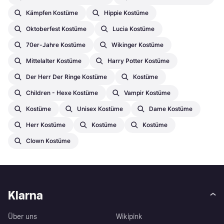
Kämpfen Kostüme
Hippie Kostüme
Oktoberfest Kostüme
Lucia Kostüme
70er-Jahre Kostüme
Wikinger Kostüme
Mittelalter Kostüme
Harry Potter Kostüme
Der Herr Der Ringe Kostüme
Kostüme
Children - Hexe Kostüme
Vampir Kostüme
Kostüme
Unisex Kostüme
Dame Kostüme
Herr Kostüme
Kostüme
Kostüme
Clown Kostüme
Klarna
Über uns
Wikipink