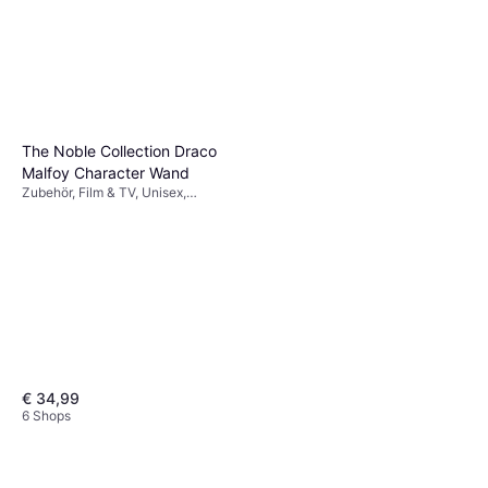
The Noble Collection Draco
Malfoy Character Wand
Zubehör, Film & TV, Unisex,
Ausrüstung, Harry Potter
€ 34,99
6 Shops