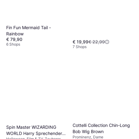
Fin Fun Mermaid Tail -
Rainbow
€ 79,90
€ 19,99
€ 22,99
6 Shops
7 Shops
Cottelli Collection Chin-Long
Spin Master WIZARDING
Bob Wig Brown
WORLD Harry Sprechender
Prominenz, Dame
Halloween, Film & TV, Zauberer