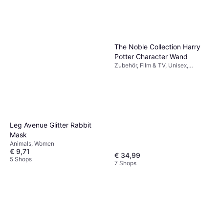
The Noble Collection Harry
Potter Character Wand
Zubehör, Film & TV, Unisex,
Ausrüstung, Harry Potter
Leg Avenue Glitter Rabbit
Mask
Animals, Women
€ 9,71
€ 34,99
5 Shops
7 Shops