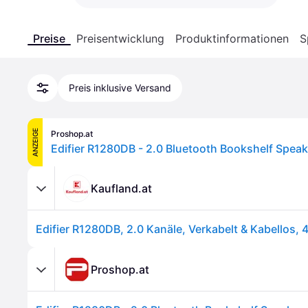
Preise
Preisentwicklung
Produktinformationen
S
Preis inklusive Versand
ANZEIGE
Proshop.at
Kaufland.at
Proshop.at