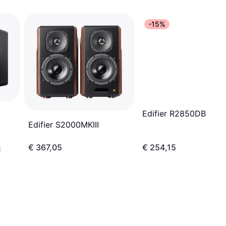
-15%
Edifier R2850DB
Edifier S2000MKIII
€ 367,05
€ 254,15
6