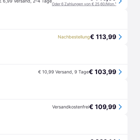
€ 6,99 Versand
,
2–4 Tage
Oder 6 Zahlungen von € 25,60/Mon.
¹
€ 113,99
Nachbestellung
€ 103,99
€ 10,99 Versand
,
9 Tage
€ 109,99
Versandkostenfrei