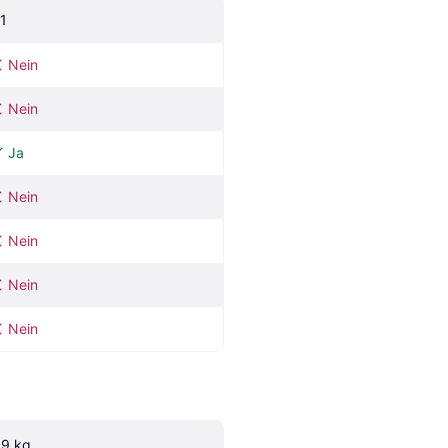
.1
Nein
Nein
Ja
Nein
Nein
Nein
Nein
.9 kg