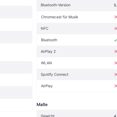
Bluetooth-Version
5
Chromecast für Musik
NFC
Bluetooth
AirPlay 2
WLAN
Spotify Connect
AirPlay
Maße
Gewicht
4