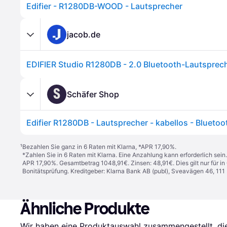
Edifier - R1280DB-WOOD - Lautsprecher
jacob.de
S
Schäfer Shop
Edifier R1280DB - Lautsprecher - kabellos - Bluetoo
¹
Bezahlen Sie ganz in 6 Raten mit Klarna, *APR 17,90%.
*Zahlen Sie in 6 Raten mit Klarna. Eine Anzahlung kann erforderlich sei
APR 17,90%. Gesamtbetrag 1048,91€. Zinsen: 48,91€. Dies gilt nur für 
Bonitätsprüfung. Kreditgeber: Klarna Bank AB (publ), Sveavägen 46, 11
Ähnliche Produkte
Wir haben eine Produktauswahl zusammengestellt, die 