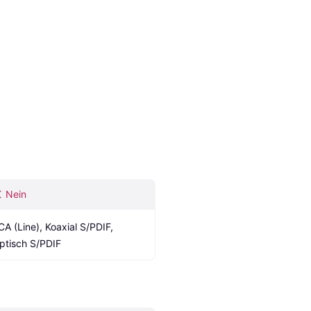
Nein
CA (Line), Koaxial S/PDIF, 
ptisch S/PDIF