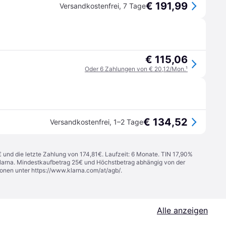
€ 191,99
Versandkostenfrei
,
7 Tage
€ 115,06
Oder 6 Zahlungen von € 20,12/Mon.
¹
€ 134,52
Versandkostenfrei
,
1–2 Tage
€ und die letzte Zahlung von 174,81€. Laufzeit: 6 Monate. TIN 17,90%
 Klarna. Mindestkaufbetrag 25€ und Höchstbetrag abhängig von der
ionen unter
https://www.klarna.com/at/agb/
.
Alle anzeigen