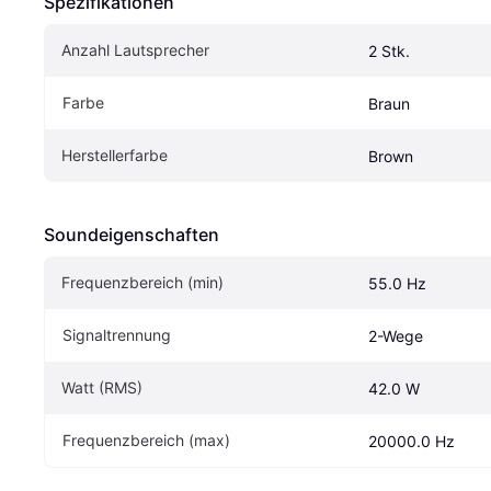
Spezifikationen
Anzahl Lautsprecher
2 Stk.
Farbe
Braun
Herstellerfarbe
Brown
Soundeigen­schaften
Frequenzbereich (min)
55.0 Hz
Signaltrennung
2-Wege
Watt (RMS)
42.0 W
Frequenzbereich (max)
20000.0 Hz