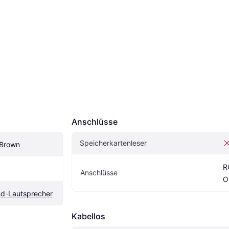
Anschlüsse
Speicherkartenleser
 Brown
R
Anschlüsse
O
nd-Lautsprecher
Kabellos