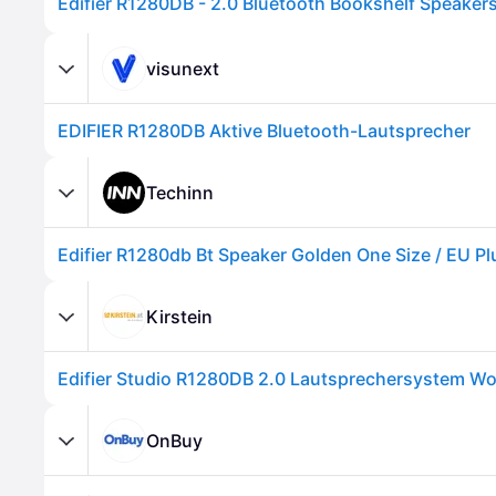
visunext
EDIFIER R1280DB Aktive Bluetooth-Lautsprecher
Techinn
Edifier R1280db Bt Speaker Golden One Size / EU P
Kirstein
Edifier Studio R1280DB 2.0 Lautsprechersystem W
OnBuy