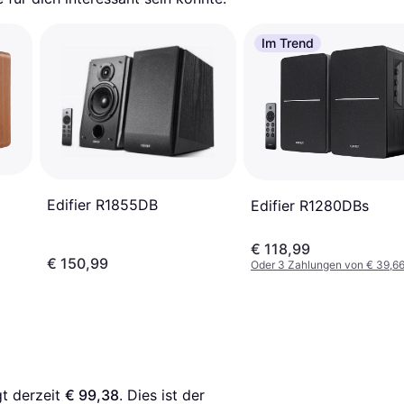
Im Trend
Edifier R1855DB
Edifier R1280DBs
€ 118,99
€ 150,99
Oder 3 Zahlungen von € 39,6
t derzeit 
€ 99,38
. Dies ist der 