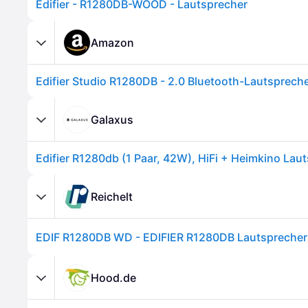
Edifier - R1280DB-WOOD - Lautsprecher
Amazon
Galaxus
Reichelt
EDIF R1280DB WD - EDIFIER R1280DB Lautspreche
Hood.de