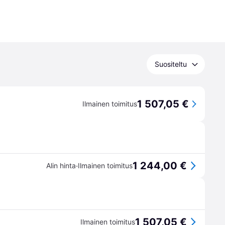
Suositeltu
1 507,05 €
Ilmainen toimitus
1 244,00 €
·
Alin hinta
Ilmainen toimitus
1 507,05 €
Ilmainen toimitus