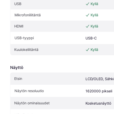
USB
Kyllä
Mikrofoniliitäntä
Kyllä
HDMI
Kyllä
USB-tyyppi
USB-C
Kuulokeliitäntä
Kyllä
Näyttö
Etsin
LCD/OLED, Sähkö
Näytön resoluutio
1620000 pikseli
Näytön ominaisuudet
Kosketusnäyttö