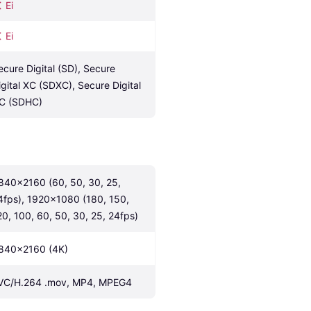
Ei
Ei
ecure Digital (SD), Secure 
igital XC (SDXC), Secure Digital 
C (SDHC)
840x2160 (60, 50, 30, 25, 
4fps), 1920x1080 (180, 150, 
20, 100, 60, 50, 30, 25, 24fps)
840x2160 (4K)
VC/H.264 .mov, MP4, MPEG4