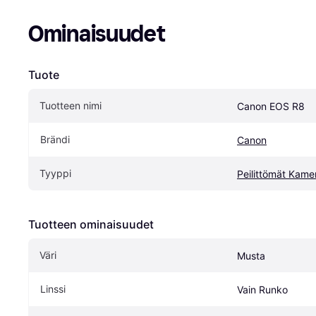
Ominaisuudet
Tuote
Tuotteen nimi
Canon EOS R8
Brändi
Canon
Tyyppi
Peilittömät Kame
Tuotteen ominaisuudet
Väri
Musta
Linssi
Vain Runko