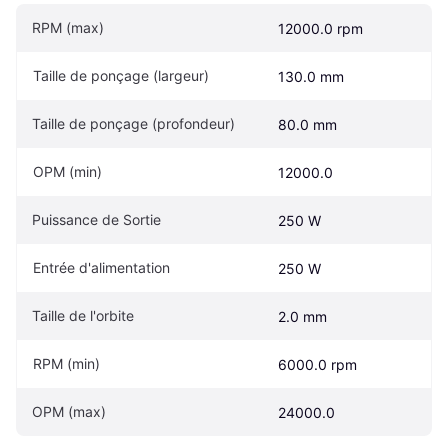
RPM (max)
12000.0 rpm
Taille de ponçage (largeur)
130.0 mm
Taille de ponçage (profondeur)
80.0 mm
OPM (min)
12000.0
Puissance de Sortie
250 W
Entrée d'alimentation
250 W
Taille de l'orbite
2.0 mm
RPM (min)
6000.0 rpm
OPM (max)
24000.0