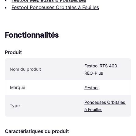
Festool Meuleuses & Polisseuses
Festool Ponceuses Orbitales à Feuilles
Fonctionnalités
Produit
Festool RTS 400 
Nom du produit
REQ-Plus
Marque
Festool
Ponceuses Orbitales 
Type
à Feuilles
Caractéristiques du produit