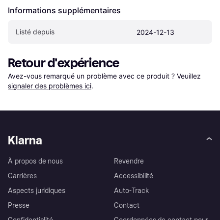
Informations supplémentaires
Listé depuis
2024-12-13
Retour d'expérience
Avez-vous remarqué un problème avec ce produit ? Veuillez 
signaler des problèmes ici
.
Klarna
À propos de nous
Revendre
Carrières
Accessibilité
Aspects juridiques
Auto-Track
Presse
Contact