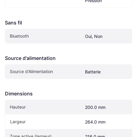
Pression
Sans fil
Bluetooth
Oui, Non
Source d'alimentation
Source d'Alimentation
Batterie
Dimensions
Hauteur
200.0 mm
Largeur
264.0 mm
Zone active (largeur)
216.0 mm