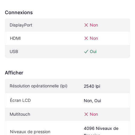
Connexions
DisplayPort
Non
HDMI
Non
USB
Oui
Afficher
Résolution opérationnelle (lpi)
2540 lpi
Écran LCD
Non, Oui
Multitouch
Non
4096 Niveaux de 
Niveaux de pression