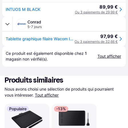
89,99 €
INTUOS M BLACK
Ou 3 paiements de 29,99 €
Conrad
5-7 jours
97,99 €
Tablette graphique filaire Wacom Intuos M noir
Ou 3 paiements de 32,66 €
Ce produit est également disponible chez 
1
Tout afficher
magasin
 non vérifié(s).
Produits similaires
Nous avons choisi une sélection de produits qui pourraient 
vous intéresser.
Tout afficher
Populaire
-13%