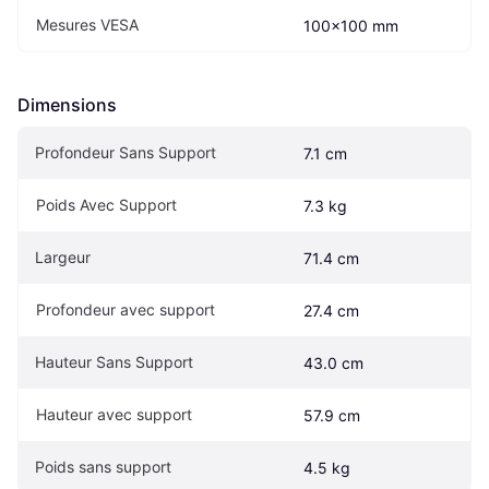
Mesures VESA
100x100 mm
Dimensions
Profondeur Sans Support
7.1 cm
Poids Avec Support
7.3 kg
Largeur
71.4 cm
Profondeur avec support
27.4 cm
Hauteur Sans Support
43.0 cm
Hauteur avec support
57.9 cm
Poids sans support
4.5 kg