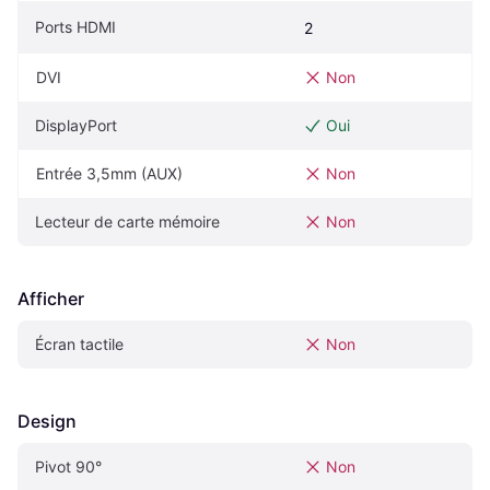
Ports HDMI
2
DVI
Non
DisplayPort
Oui
Entrée 3,5mm (AUX)
Non
Lecteur de carte mémoire
Non
Afficher
Écran tactile
Non
Design
Pivot‎ 90°‎
Non