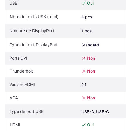
USB
Oui
Nbre de ports USB (total)
4 pcs
Nombre de DisplayPort
1 pcs
Type de port DisplayPort
Standard
Ports DVI
Non
Thunderbolt
Non
Version HDMI
2.1
VGA
Non
Type de port USB
USB-A, USB-C
HDMI
Oui