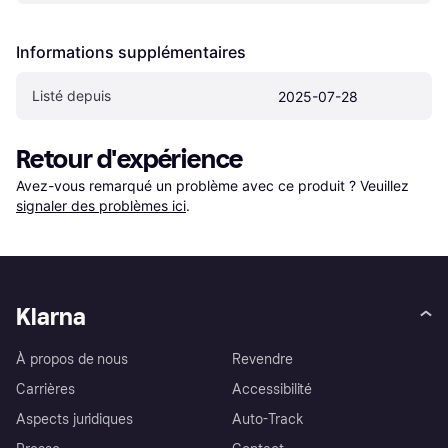
Informations supplémentaires
Listé depuis
2025-07-28
Retour d'expérience
Avez-vous remarqué un problème avec ce produit ? Veuillez 
signaler des problèmes ici
.
Klarna
À propos de nous
Revendre
Carrières
Accessibilité
Aspects juridiques
Auto-Track