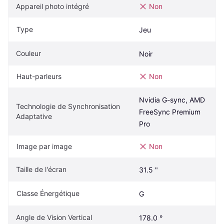
Appareil photo intégré
Non
Type
Jeu
Couleur
Noir
Haut-parleurs
Non
Nvidia G-sync, AMD 
Technologie de Synchronisation 
FreeSync Premium 
Adaptative
Pro
Image par image
Non
Taille de l'écran
31.5 "
Classe Énergétique
G
Angle de Vision Vertical
178.0 °