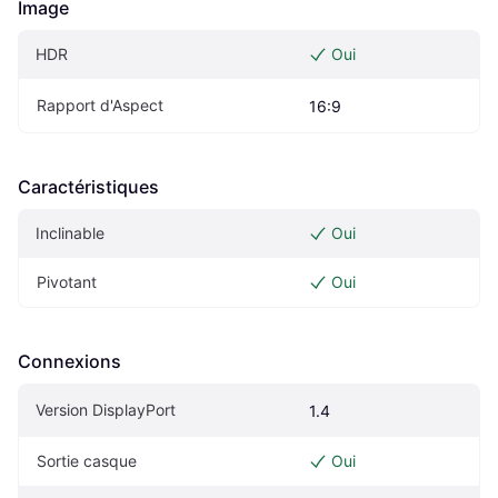
Image
HDR
Oui
Rapport d'Aspect
16:9
Caractéristiques
Inclinable
Oui
Pivotant
Oui
Connexions
Version DisplayPort
1.4
Sortie casque
Oui