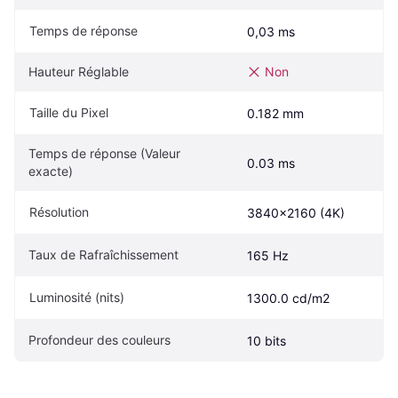
Temps de réponse
0,03 ms
Hauteur Réglable
Non
Taille du Pixel
0.182 mm
Temps de réponse (Valeur 
0.03 ms
exacte)
Résolution
3840x2160 (4K)
Taux de Rafraîchissement
165 Hz
Luminosité (nits)
1300.0 cd/m2
Profondeur des couleurs
10 bits