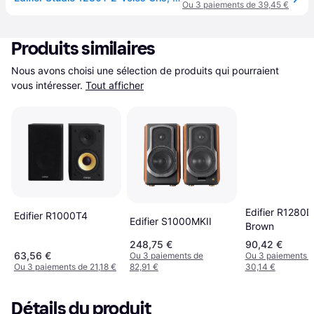
Ou 3 paiements de 39,45 €
Produits similaires
Nous avons choisi une sélection de produits qui pourraient 
vous intéresser.
Tout afficher
Edifier R1280
Edifier R1000T4
Edifier S1000MKII
Brown
248,75 €
90,42 €
63,56 €
Ou 3 paiements de
Ou 3 paiements 
Ou 3 paiements de 21,18 €
82,91 €
30,14 €
Détails du produit