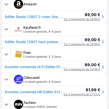
Amazon
89,00 €
Edifier Studio 1280T 2-voies Gris, Bois Avec fil 21 W
Ou 3 paiements de 29,66 €
Kaufland.fr
Livraison gratuite
,
4-5 jours
89,00 €
Edifier Studio 1280T haut-parleur 2-voies Gris, Bois Avec fil 21 W
Ou 3 paiements de 29,66 €
Fnac
Livraison gratuite
,
2-3 jours
89,00 €
Enceinte connectée Hi-Fi Edifier R1280T Bois vendues par paire
Ou 3 paiements de 29,66 €
Cdiscount
Livraison gratuite
,
4-6 jours
81,99 €
Enceinte connectée Hifi Edifier R1280T Bois - vendues par paire - Marron
Ou 3 paiements de 27,33 €
Techinn
Livraison 9,99 €
,
Demain