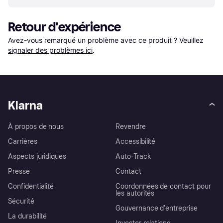
Retour d'expérience
Avez-vous remarqué un problème avec ce produit ? Veuillez 
signaler des problèmes ici
.
Klarna
À propos de nous
Revendre
Carrières
Accessibilité
Aspects juridiques
Auto-Track
Presse
Contact
Confidentialité
Coordonnées de contact pour
les autorités
Sécurité
Gouvernance d’entreprise
La durabilité