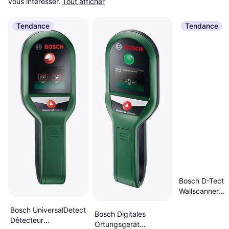
vous intéresser.
Tout afficher
Tendance
Tendance
Bosch D-Tect 
Wallscanner
Professional So
Bosch UniversalDetect
Bosch Digitales
Détecteur
Ortungsgerät