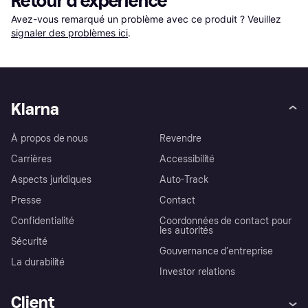
Retour d'expérience
Avez-vous remarqué un problème avec ce produit ? Veuillez 
signaler des problèmes ici
.
Klarna
À propos de nous
Revendre
Carrières
Accessibilité
Aspects juridiques
Auto-Track
Presse
Contact
Confidentialité
Coordonnées de contact pour
les autorités
Sécurité
Gouvernance d’entreprise
La durabilité
Investor relations
Client